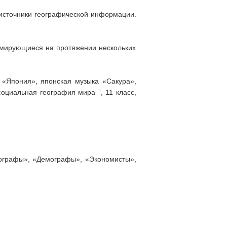
 источники географической информации.
рмирующиеся на протяжении нескольких
 «Япония», японская музыка «Сакура»,
социальная география мира ”, 11 класс,
ы», «Демографы», «Экономисты»,