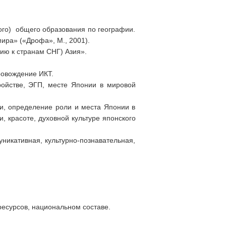
ого) общего образования по географии.
ира» («Дрофа», М., 2001).
ию к странам СНГ) Азия».
ровождение ИКТ.
ойстве, ЭГП, месте Японии в мировой
и, определение роли и места Японии в
, красоте, духовной культуре японского
икативная, культурно-познавательная,
есурсов, национальном составе.