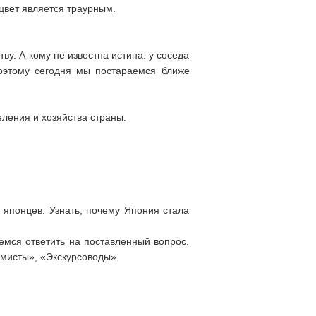
 цвет является траурным.
ву. А кому не известна истина: у соседа
 Поэтому сегодня мы постараемся ближе
ления и хозяйства страны.
ь японцев. Узнать, почему Япония стала
аемся ответить на поставленный вопрос.
омисты», «Экскурсоводы».