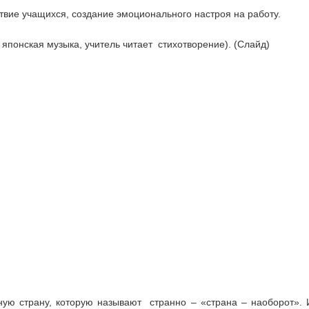
твие учащихся, создание эмоционального настроя на работу.
т японская музыка, учитель читает стихотворение). (Слайд)
ую страну, которую называют странно – «страна – наоборот». И