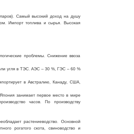
лларов). Самый высокий доход на душу
ом. Импорт топлива и сырья. Высокая
ологические проблемы. Снижение ввоза
ли угля в ТЭС. АЭС – 30 %, ГЭС – 60 %
мпортирует в Австралию, Канаду, США,
Япония занимает первое место в мире
производство часов. По производству
реобладает растениеводство. Основной
пного рогатого скота, свиноводство и