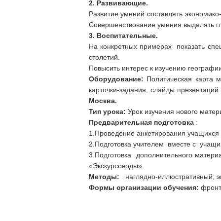
2.
Развивающие
.
Развитие умений составлять экономико
Совершенствование умения выделять г
3.
Воспитательные.
На конкретных примерах показать спе
столетий.
Повысить интерес к изучению географи
Оборудование:
Политическая карта м
карточки-задания, слайды презентаций 
Москва.
Тип урока:
Урок изучения нового матер
Предварительная подготовка
:
1.Проведение анкетирования учащихся и
2.Подготовка учителем вместе с учащи
3.Подготовка дополнительного 
«Экскурсоводы».
Методы:
наглядно-иллюстративный; эв
Формы организации обучения:
фронт