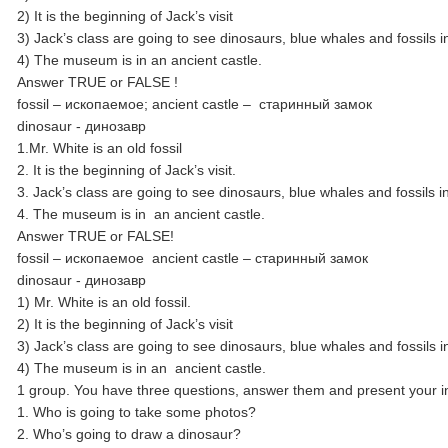
2) It is the beginning of Jack’s visit
3) Jack’s class are going to see dinosaurs, blue whales and fossils 
4) The museum is in an ancient castle.
Answer TRUE or FALSE !
fossil – ископаемое; ancient castle – cтаринный замок
dinosaur - динозавр
1.Mr. White is an old fossil
2. It is the beginning of Jack’s visit.
3. Jack’s class are going to see dinosaurs, blue whales and fossils 
4. The museum is in an ancient castle.
Answer TRUE or FALSE!
fossil – ископаемое ancient castle – старинный замок
dinosaur - динозавр
1) Mr. White is an old fossil.
2) It is the beginning of Jack’s visit
3) Jack’s class are going to see dinosaurs, blue whales and fossils 
4) The museum is in an ancient castle.
1 group. You have three questions, answer them and present your i
1. Who is going to take some photos?
2. Who’s going to draw a dinosaur?