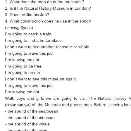
1. What does the man do at the museum ?
2. Is it the Natural History Museum in London?
3. Does he like his Job?
4. What construction does he use in the song?
Leaving
(lyrics)
I`m going to catch a train.
I`m going to find a better place.
I don`t want to see another dinosaur or whale.
I`m going to leave this job.
I`m leaving tonight.
I`m going to be free.
I`m going to be me.
I don`t want to see this museum again.
I`m going to leave this job.
I`m leaving tonight.
Well, boys and girls we are going to visit The Natural Histor
(звукилишум) of the Museum and guess them. Before listening look
- the sound of the sea/ocean
- the sound of the dinosaur
- the sound of the whale
- the sound of the wind