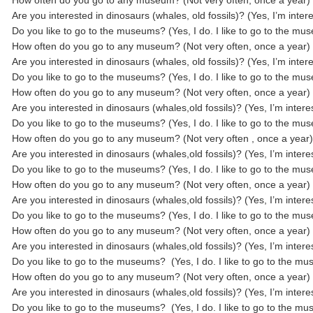
How often do you go to any museum? (Not very often, once a year)
Are you interested in dinosaurs (whales, old fossils)? (Yes, I’m inte
Do you like to go to the museums? (Yes, I do. I like to go to the 
How often do you go to any museum? (Not very often, once a year)
Are you interested in dinosaurs (whales, old fossils)? (Yes, I’m inte
Do you like to go to the museums? (Yes, I do. I like to go to the 
How often do you go to any museum? (Not very often, once a year)
Are you interested in dinosaurs (whales,old fossils)? (Yes, I’m inter
Do you like to go to the museums? (Yes, I do. I like to go to the 
How often do you go to any museum? (Not very often , once a year
Are you interested in dinosaurs (whales,old fossils)? (Yes, I’m inter
Do you like to go to the museums? (Yes, I do. I like to go to the 
How often do you go to any museum? (Not very often, once a year)
Are you interested in dinosaurs (whales,old fossils)? (Yes, I’m inter
Do you like to go to the museums? (Yes, I do. I like to go to the 
How often do you go to any museum? (Not very often, once a year)
Are you interested in dinosaurs (whales,old fossils)? (Yes, I’m inter
Do you like to go to the museums? (Yes, I do. I like to go to the
How often do you go to any museum? (Not very often, once a year)
Are you interested in dinosaurs (whales,old fossils)? (Yes, I’m inter
Do you like to go to the museums? (Yes, I do. I like to go to the