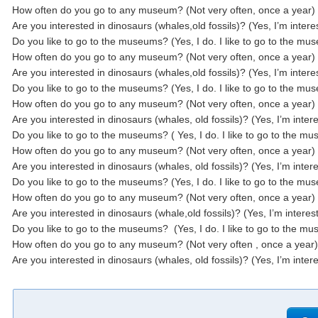
How often do you go to any museum? (Not very often, once a year)
Are you interested in dinosaurs (whales,old fossils)? (Yes, I’m inter
Do you like to go to the museums? (Yes, I do. I like to go to the
How often do you go to any museum? (Not very often, once a year)
Are you interested in dinosaurs (whales,old fossils)? (Yes, I’m inter
Do you like to go to the museums? (Yes, I do. I like to go to the 
How often do you go to any museum? (Not very often, once a year)
Are you interested in dinosaurs (whales, old fossils)? (Yes, I’m inte
Do you like to go to the museums? ( Yes, I do. I like to go to the
How often do you go to any museum? (Not very often, once a year)
Are you interested in dinosaurs (whales, old fossils)? (Yes, I’m inte
Do you like to go to the museums? (Yes, I do. I like to go to the 
How often do you go to any museum? (Not very often, once a year)
Are you interested in dinosaurs (whale,old fossils)? (Yes, I’m intere
Do you like to go to the museums? (Yes, I do. I like to go to the
How often do you go to any museum? (Not very often , once a year
Are you interested in dinosaurs (whales, old fossil