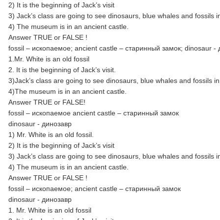
2) It is the beginning of Jack’s visit
3) Jack’s class are going to see dinosaurs, blue whales and fossils 
4) The museum is in an ancient castle.
Answer TRUE or FALSE !
fossil – ископаемое; ancient castle – cтаринный замок; dinosaur -
1.Mr. White is an old fossil
2. It is the beginning of Jack’s visit.
3)Jack’s class are going to see dinosaurs, blue whales and fossils 
4)The museum is in an ancient castle.
Answer TRUE or FALSE!
fossil – ископаемое ancient castle – старинный замок
dinosaur - динозавр
1) Mr. White is an old fossil.
2) It is the beginning of Jack’s visit
3) Jack’s class are going to see dinosaurs, blue whales and fossils 
4) The museum is in an ancient castle.
Answer TRUE or FALSE !
fossil – ископаемое; ancient castle – cтаринный замок
dinosaur - динозавр
1. Mr. White is an old fossil