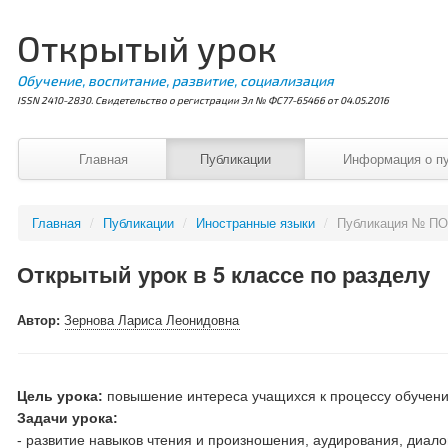
Открытый урок
Обучение, воспитание, развитие, социализация
ISSN 2410-2830. Свидетельство о регистрации Эл № ФС77-65466 от 04.05.2016
Главная
Публикации
Информация о п
Главная
/
Публикации
/
Иностранные языки
/
Публикация № ПО
Открытый урок в 5 классе по разделу
Автор:
Зернова Лариса Леонидовна
Цель урока:
повышение интереса учащихся к процессу обучения
Задачи урока:
- развитие навыков чтения и произношения, аудирования, диало