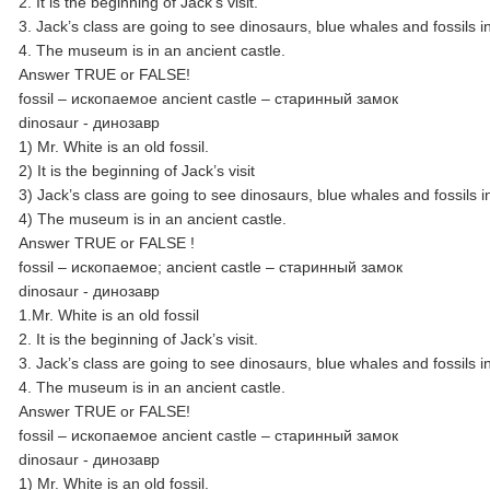
2. It is the beginning of Jack’s visit.
3. Jack’s class are going to see dinosaurs, blue whales and fossils 
4. The museum is in an ancient castle.
Answer TRUE or FALSE!
fossil – ископаемое ancient castle – старинный замок
dinosaur - динозавр
1) Mr. White is an old fossil.
2) It is the beginning of Jack’s visit
3) Jack’s class are going to see dinosaurs, blue whales and fossils 
4) The museum is in an ancient castle.
Answer TRUE or FALSE !
fossil – ископаемое; ancient castle – cтаринный замок
dinosaur - динозавр
1.Mr. White is an old fossil
2. It is the beginning of Jack’s visit.
3. Jack’s class are going to see dinosaurs, blue whales and fossils 
4. The museum is in an ancient castle.
Answer TRUE or FALSE!
fossil – ископаемое ancient castle – старинный замок
dinosaur - динозавр
1) Mr. White is an old fossil.