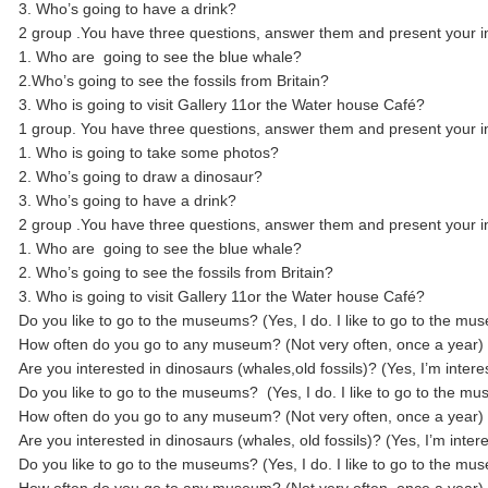
3. Who’s going to have a drink?
2 group .You have three questions, answer them and present your i
1. Who are going to see the blue whale?
2.Who’s going to see the fossils from Britain?
3. Who is going to visit Gallery 11or the Water house Café?
1 group. You have three questions, answer them and present your i
1. Who is going to take some photos?
2. Who’s going to draw a dinosaur?
3. Who’s going to have a drink?
2 group .You have three questions, answer them and present your i
1. Who are going to see the blue whale?
2. Who’s going to see the fossils from Britain?
3. Who is going to visit Gallery 11or the Water house Café?
Do you like to go to the museums? (Yes, I do. I like to go to the 
How often do you go to any museum? (Not very often, once a year)
Are you interested in dinosaurs (whales,old fossils)? (Yes, I’m inter
Do you like to go to the museums? (Yes, I do. I like to go to the
How often do you go to any museum? (Not very often, once a year)
Are you interested in dinosaurs (whales, old fossils)? (Yes, I’m inte
Do you like to go to the museums? (Yes, I do. I like to go to the 