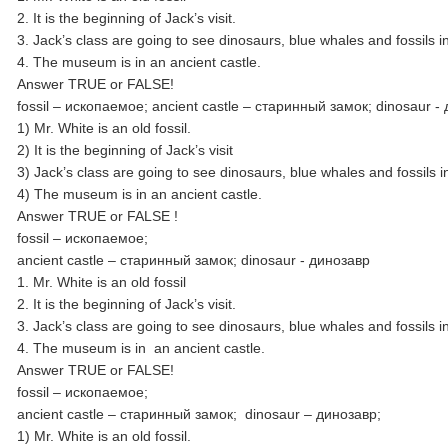
2. It is the beginning of Jack’s visit.
3. Jack’s class are going to see dinosaurs, blue whales and fossils 
4. The museum is in an ancient castle.
Answer TRUE or FALSE!
fossil – ископаемое; ancient castle – старинный замок; dinosaur -
1) Mr. White is an old fossil.
2) It is the beginning of Jack’s visit
3) Jack’s class are going to see dinosaurs, blue whales and fossils 
4) The museum is in an ancient castle.
Answer TRUE or FALSE !
fossil – ископаемое;
ancient castle – cтаринный замок; dinosaur - динозавр
1. Mr. White is an old fossil
2. It is the beginning of Jack’s visit.
3. Jack’s class are going to see dinosaurs, blue whales and fossils 
4. The museum is in an ancient castle.
Answer TRUE or FALSE!
fossil – ископаемое;
ancient castle – старинный замок; dinosaur – динозавр;
1) Mr. White is an old fossil.