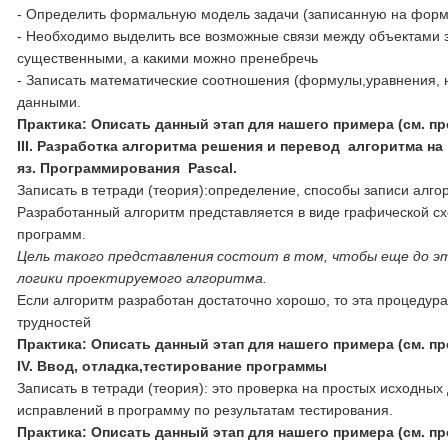
- Определить формальную модель задачи (записанную на форм
- Необходимо выделить все возможные связи между объектами з
существенными, а какими можно пренебречь
- Записать математические соотношения (формулы,уравнения, н
данными.
Практика: Описать данный этап для нашего примера (см. п
III. Разработка алгоритма решения и перевод алгоритма на
яз. Программирования
Pascal
.
Записать в тетради (теория):определение, способы записи алго
Разработанный алгоритм представляется в виде графической с
программ.
Цель такого представления состоит в том, чтобы еще до э
логики проектируемого алгоритма.
Если алгоритм разработан достаточно хорошо, то эта процедур
трудностей
Практика: Описать данный этап для нашего примера (см. п
I
V. Ввод, отладка,тестирование программы
Записать в тетради (теория): это проверка на простых исходны
исправлений в программу по результатам тестирования.
Практика: Описать данный этап для нашего примера (см. п