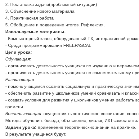
2. Постановка задачи(проблемной ситуации)
3. Объяснение нового материала
4. Практическая работа
5. Обобщение и подведение итогов. Рефлексия.
Используемые материалы:
- Компьютерный класс, оборудованный ПК, интерактивной доско
- Среда программирования FREEPASCAL
Цели урока:
Обучающая:
- организовать деятельность учащихся по изучению и первично
- организовать деятельность учащихся по самостоятельному п
Развивающая:
- помочь учащимся осознать социальную и практическую значи
- обеспечить развитие у школьников умений сравнивать и клас
- создать условия для развития у школьников умения работать в
времени.
Воспитывающая:
осуществлять эстетическое воспитание; спос
Методы обучения: беседа, объяснение, диалог, ИКТ,самостояте
Задачи урока:
применение теоретических знаний на практике.
В результате учащиеся будут: