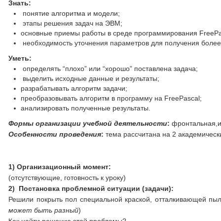
Знать:
понятие алгоритма и модели;
этапы решения задач на ЭВМ;
основные приемы работы в среде программирования FreePa
необходимость уточнения параметров для получения более 
Уметь:
определять “плохо” или “хорошо” поставлена задача;
выделить исходные данные и результаты;
разрабатывать алгоритм задачи;
преобразовывать алгоритм в программу на FreePascal;
анализировать полученные результаты.
Формы организации учебной деятельности
:
фронтальная,и
Особенности проведения
:
тема рассчитана на 2 академическ
1)
Организационный момент:
(отсутствующие, готовность к уроку)
2)
Постановка проблемной ситуации (задачи):
Решили покрыть пол специальной краской, отталкивающей пыль
может быть разный
)