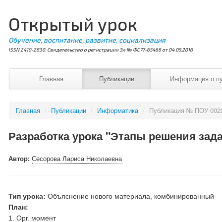
Открытый урок
Обучение, воспитание, развитие, социализация
ISSN 2410-2830. Свидетельство о регистрации Эл № ФС77-65466 от 04.05.2016
Главная
Публикации
Информация о п
Главная
/
Публикации
/
Информатика
/
Публикация № ПОУ 002
Разработка урока "Этапы решения зада
Автор:
Сесорова Лариса Николаевна
Тип урока:
Объяснение нового материала, комбинированный
План:
1. Орг. момент