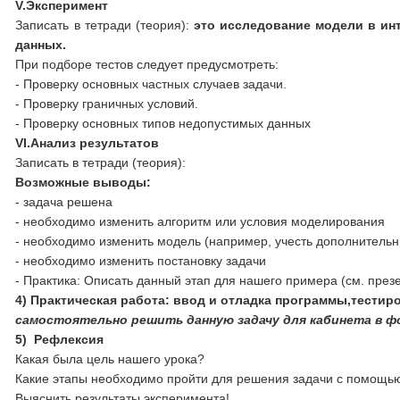
V.Эксперимент
Записать в тетради (теория):
это исследование модели в ин
данных.
При подборе тестов следует предусмотреть:
- Проверку основных частных случаев задачи.
- Проверку граничных условий.
- Проверку основных типов недопустимых данных
VI
.Анализ результатов
Записать в тетради (теория):
Возможные выводы:
- задача решена
- необходимо изменить алгоритм или условия моделирования
- необходимо изменить модель (например, учесть дополнительн
- необходимо изменить постановку задачи
- Практика: Описать данный этап для нашего примера (см. през
4)
Практическая работа: ввод и отладка программы,тестиро
самостоятельно решить данную задачу для кабинета в ф
5)
Рефлексия
Какая была цель нашего урока?
Какие этапы необходимо пройти для решения задачи с помощь
Выяснить результаты эксперимента!