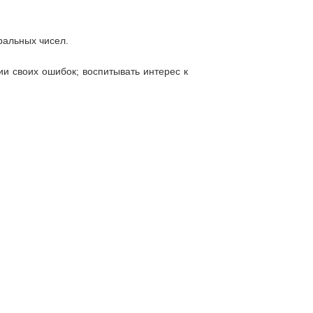
ральных чисел.
ии своих ошибок; воспитывать интерес к