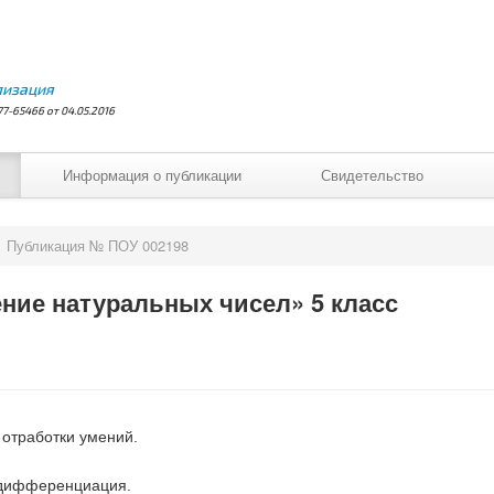
лизация
7-65466 от 04.05.2016
Информация о публикации
Свидетельство
Публикация № ПОУ 002198
ение натуральных чисел» 5 класс
отработки умений.
дифференциация.