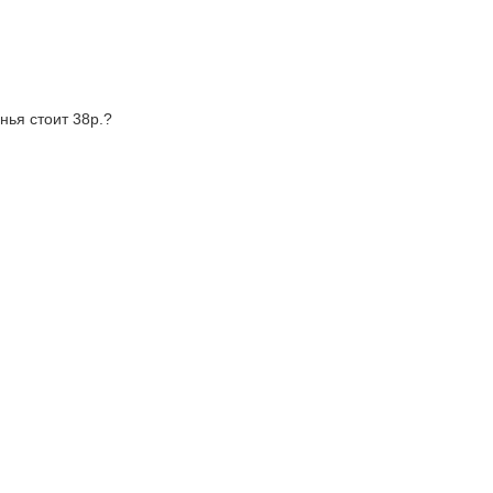
нья стоит 38р.?