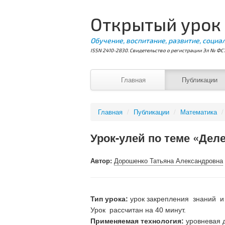
Открытый урок
Обучение, воспитание, развитие, социа
ISSN 2410-2830. Свидетельство о регистрации Эл № ФС7
Главная
Публикации
Главная
/
Публикации
/
Математика
/
Урок-улей по теме «Дел
Автор:
Дорошенко Татьяна Александровна
Тип урока:
урок закрепления знаний и 
Урок рассчитан на 40 минут.
Применяемая технология:
уровневая 