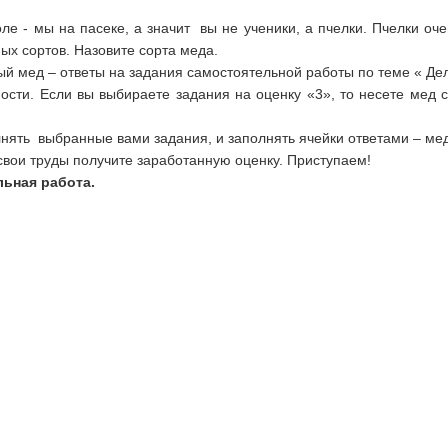
ле - мы на пасеке, а значит вы не ученики, а пчелки. Пчелки оч
ых сортов. Назовите сорта меда.
ый мед – ответы на задания самостоятельной работы по теме « Де
сти. Если вы выбираете задания на оценку «3», то несете мед с
лнять выбранные вами задания, и заполнять ячейки ответами – ме
 свои труды получите заработанную оценку. Приступаем!
ьная работа.