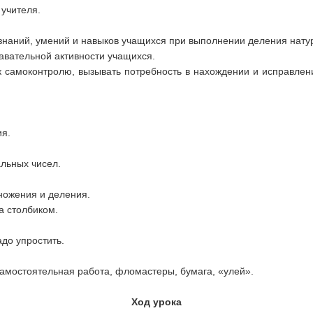
учителя.
знаний, умений и навыков учащихся при выполнении деления нату
авательной активности учащихся.
 к самоконтролю, вызывать потребность в нахождении и исправлен
я.
льных чисел.
ножения и деления.
а столбиком.
до упростить.
мостоятельная работа, фломастеры, бумага, «улей».
Ход урока