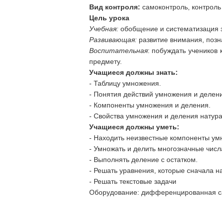
Вид контроля:
самоконтроль, контроль 
Цель урока
Учебная:
обобщение и систематизация 
Развивающая:
развитие внимания, позн
Воспитательная
: побуждать учеников
предмету.
Учащиеся должны знать:
- Таблицу умножения.
- Понятия действий умножения и делени
- Компоненты умножения и деления.
- Свойства умножения и деления натура
Учащиеся должны уметь:
- Находить неизвестные компоненты ум
- Умножать и делить многозначные числ
- Выполнять деление с остатком.
- Решать уравнения, которые сначала на
- Решать текстовые задачи
Оборудование: дифференцированная са