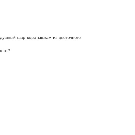
оздушный шар коротышкам из цветочного
того?