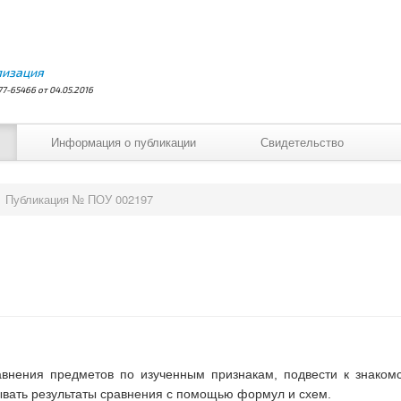
лизация
7-65466 от 04.05.2016
Информация о публикации
Свидетельство
Публикация № ПОУ 002197
авнения предметов по изученным признакам, подвести к знакомс
ывать результаты сравнения с помощью формул и схем.