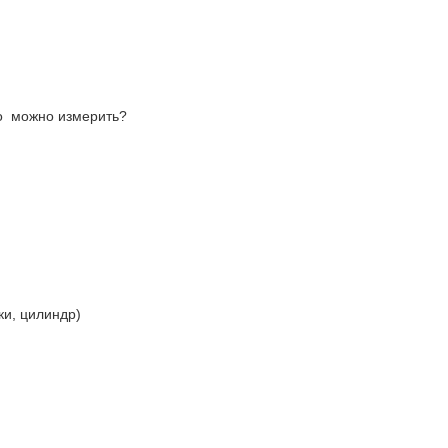
то можно измерить?
ки, цилиндр)