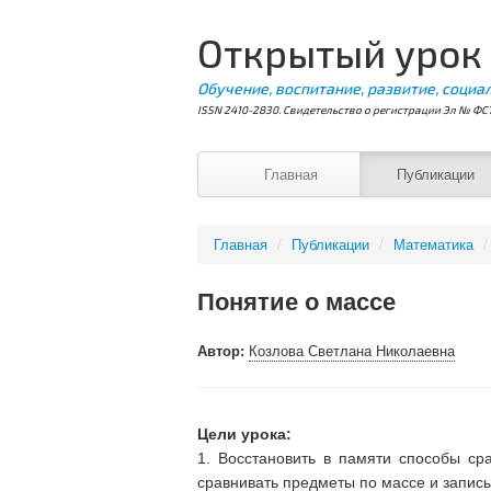
Открытый урок
Обучение, воспитание, развитие, социа
ISSN 2410-2830. Свидетельство о регистрации Эл № ФС7
Главная
Публикации
Главная
/
Публикации
/
Математика
/
Понятие о массе
Автор:
Козлова Светлана Николаевна
Цели урока:
1. Восстановить в памяти способы ср
сравнивать предметы по массе и запис