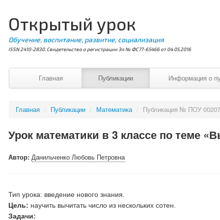
Открытый урок
Обучение, воспитание, развитие, социализация
ISSN 2410-2830. Свидетельство о регистрации Эл № ФС77-65466 от 04.05.2016
Главная
Публикации
Информация о п
Главная
/
Публикации
/
Математика
/
Публикация № ПОУ 0020
Урок математики в 3 классе по теме «
Автор:
Данильченко Любовь Петровна
Тип урока: введение нового знания.
Цель:
научить вычитать число из нескольких сотен.
Задачи: