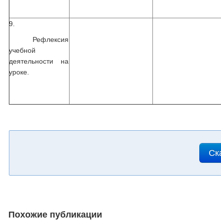
9.
Рефлексия
учебной
деятельности на
уроке.
Ск
Похожие публикации