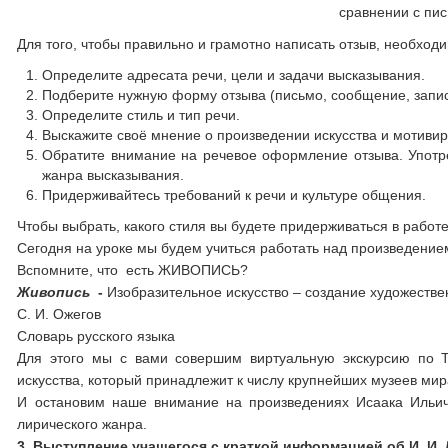
сравнении с пис
Для того, чтобы правильно и грамотно написать отзыв, необход
Определите адресата речи, цели и задачи высказывания.
Подберите нужную форму отзыва (письмо, сообщение, запись 
Определите стиль и тип речи.
Выскажите своё мнение о произведении искусства и мотивир
Обратите внимание на речевое оформление отзыва. Употре
жанра высказывания.
Придерживайтесь требований к речи и культуре общения.
Чтобы выбрать, какого стиля вы будете придерживаться в работ
Сегодня на уроке мы будем учиться работать над произведение
Вспомните, что есть ЖИВОПИСЬ?
Живопись
-
Изобразительное искусство – создание художестве
С. И. Ожегов
Словарь русского
Для этого мы с вами совершим виртуальную экскурсию по Т
искусства, который принадлежит к числу крупнейших музеев мир
И остановим наше внимание на произведениях Исаака Ильича
лирического жанра.
3. Выступление учащегося с краткой информацией об И. И.