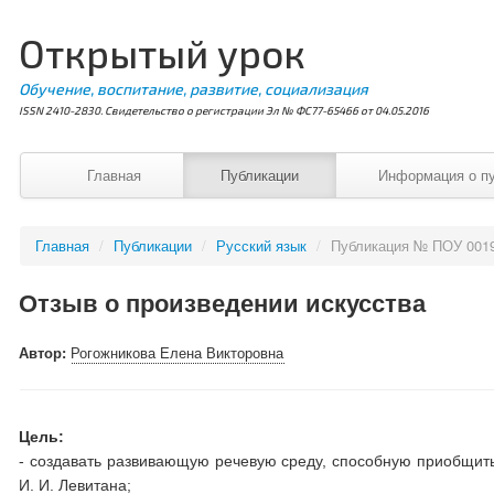
Открытый урок
Обучение, воспитание, развитие, социализация
ISSN 2410-2830. Свидетельство о регистрации Эл № ФС77-65466 от 04.05.2016
Главная
Публикации
Информация о п
Главная
/
Публикации
/
Русский язык
/
Публикация № ПОУ 001
Отзыв о произведении искусства
Автор:
Рогожникова Елена Викторовна
Цель:
- создавать развивающую речевую среду, способную приобщить 
И. И. Левитана;