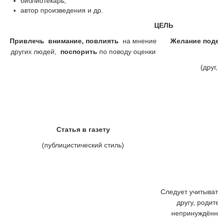
библиотекарь;
автор произведения и др.
ЦЕЛЬ
Привлечь внимание, повлиять
на мнение
Желание под
других людей,
поспорить
по поводу оценки
(друг
Статья в газету
(публицистический стиль)
Следует учитыват
другу, роди
непринуждённ