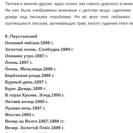
Тютчев и многие другие, ждал осени, как самого дорогого и мим
На них были изображены знакомые с детства вещи: одинокие 
дожди над лесными порубками. Но во всех этих пейзажах,
сыплющихся листьев, загнивающих трав, тихого гудения пчел
К. Паустовский
Осенний пейзаж.1898 г.
Золотая осень. Слободка.1889 г.
Осеннее утро.1887 г.
Осень.1897 г.
Осень. Мельница.1888 г.
Берёзовая роща.1888 г.
Бурный день.1897 г.
Буря. Дождь.1899 г.
В горах Крыма. Этюд.1900 г.
Летний вечер.1900 г.
Лунная ночь.1897 г.
Мостик.1884 г.
Вечер на Волге.1887-1888 гг.
Вечер. Золотой Плёс.1889 г.