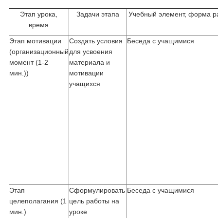
Этап урока,
Задачи этапа
Учебный элемент, форма р
время
Этап мотивации
Создать условия
Беседа с учащимися
(организационный
для усвоения
момент (1-2
материала и
мин.))
мотивации
учащихся
Этап
Сформулировать
Беседа с учащимися
целеполагания (1
цель работы на
мин.)
уроке