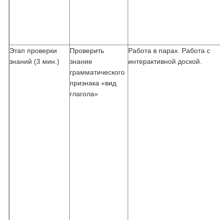
Этап проверки
Проверить
Работа в парах. Работа с
знаний (3 мин.)
знание
интерактивной доской.
грамматического
признака «вид
глагола»