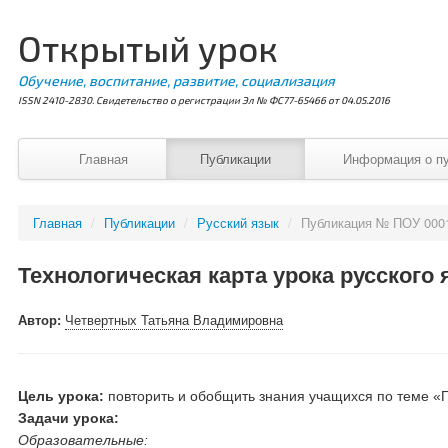
Открытый урок
Обучение, воспитание, развитие, социализация
ISSN 2410-2830. Свидетельство о регистрации Эл № ФС77-65466 от 04.05.2016
Главная
Публикации
Информация о п
Главная
/
Публикации
/
Русский язык
/
Публикация № ПОУ 000
Технологическая карта урока русского 
Автор:
Четвертных Татьяна Владимировна
Цель урока:
повторить и обобщить знания учащихся по теме «Гл
Задачи урока:
Образовательные: