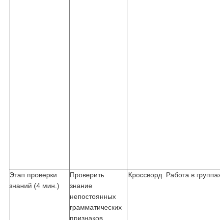
Этап проверки
Проверить
Кроссворд. Работа в группах
знаний (4 мин.)
знание
непостоянных
грамматических
признаков