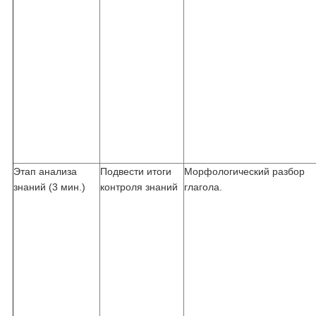
Этап анализа
Подвести итоги
Морфологический разбор
знаний (3 мин.)
контроля знаний
глагола.