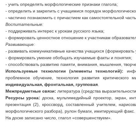
- учить определять морфологические признаки глагола;
- определить и закрепить с учащимися порядок морфологическог
- частично познакомить с причастием как самостоятельной част
Воспитательные:
- поддерживать интерес к урокам русского языка;
- формировать ценностное отношение к участникам образовател
Развивающие:
- развивать коммуникативные качества учащихся (формировать у
- формировать умение обобщать изучаемые факты и понятия;
- способствовать развитию памяти, внимания, мышления, творч
Используемые технологии (элементы технологий):
инф
проблемное обучение, технология развития критического 
индивидуальная, фронтальная, групповая
.
Межпредметные связи:
литература (средства выразительности
Ресурсы урока:
доска, мультимедийный проектор, экран, ин
презентация (2), кроссворд, составленный учителем, нарисов
морфологического разбора), рулон бумаги, имитирующий факс.
На доске записано число, глагол «совершенствуем».