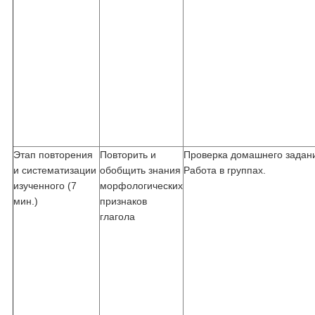
Этап повторения
Повторить и
Проверка домашнего задан
и систематизации
обобщить знания
Работа в группах.
изученного (7
морфологических
мин.)
признаков
глагола