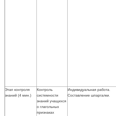
Этап контроля
Контроль
Индивидуальная работа.
знаний (4 мин.)
системности
Составление шпаргалки.
знаний учащихся
о глагольных
признаках