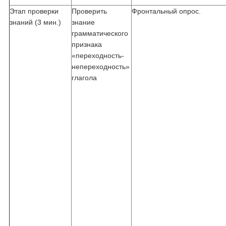
Этап проверки
Проверить
Фронтальный опрос.
знаний (3 мин.)
знание
грамматического
признака
«переходность-
непереходность»
глагола