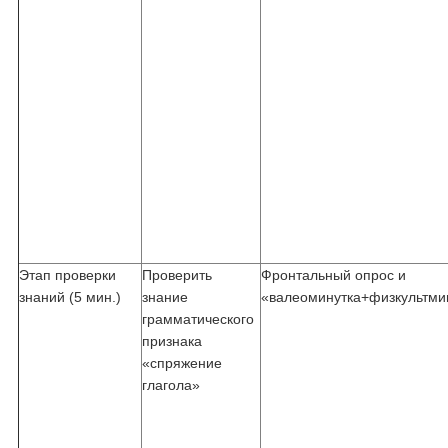
Этап проверки
Проверить
Фронтальный опрос и
знаний (5 мин.)
знание
«валеоминутка+физкультми
грамматического
признака
«спряжение
глагола»