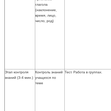
глагола
(наклонение,
время, лицо,
число, род)
Этап контроля
Контроль знаний
Тест. Работа в группах.
знаний (3-4 мин.)
учащихся по
теме