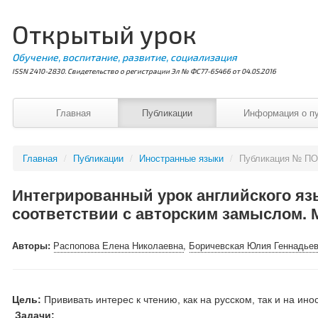
Открытый урок
Обучение, воспитание, развитие, социализация
ISSN 2410-2830. Свидетельство о регистрации Эл № ФС77-65466 от 04.05.2016
Главная
Публикации
Информация о п
Главная
/
Публикации
/
Иностранные языки
/
Публикация № ПО
Интегрированный урок английского яз
соответствии с авторским замыслом. 
Авторы:
Распопова Елена Николаевна
,
Боричевская Юлия Геннадье
Цель:
Прививать интерес к чтению, как на русском, так и на ин
Задачи: