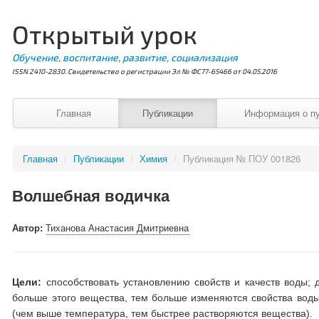
Открытый урок
Обучение, воспитание, развитие, социализация
ISSN 2410-2830. Свидетельство о регистрации Эл № ФС77-65466 от 04.05.2016
Главная
Публикации
Информация о п
Главная
/
Публикации
/
Химия
/
Публикация № ПОУ 001826
Волшебная водичка
Автор:
Тиханова Анастасия Дмитриевна
Цели:
способствовать установлению свойств и качеств воды; 
больше этого вещества, тем больше изменяются свойства воды 
(чем выше температура, тем быстрее растворяются вещества).