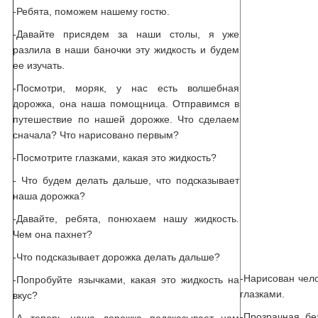
-Ребята, поможем нашему гостю.
-Давайте присядем за наши столы, я уже
разлила в наши баночки эту жидкость и будем
ее изучать.
-Посмотри, моряк, у нас есть волшебная
дорожка, она наша помощница. Отправимся в
путешествие по нашей дорожке. Что сделаем
сначала? Что нарисовано первым?
-Посмотрите глазками, какая это жидкость?
- Что будем делать дальше, что подсказывает
наша дорожка?
-Давайте, ребята, понюхаем нашу жидкость.
Чем она пахнет?
-Что подсказывает дорожка делать дальше?
-Нарисован чело
-Попробуйте язычками, какая это жидкость на
глазками.
вкус?
-Прозрачная, бе