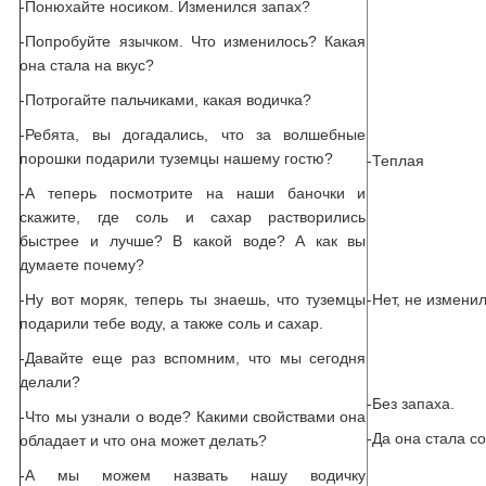
-Понюхайте носиком. Изменился запах?
-Попробуйте язычком. Что изменилось? Какая
она стала на вкус?
-Потрогайте пальчиками, какая водичка?
-Ребята, вы догадались, что за волшебные
порошки подарили туземцы нашему гостю?
-Теплая
-А теперь посмотрите на наши баночки и
скажите, где соль и сахар растворились
быстрее и лучше? В какой воде? А как вы
думаете почему?
-Ну вот моряк, теперь ты знаешь, что туземцы
-Нет, не измени
подарили тебе воду, а также соль и сахар.
-Давайте еще раз вспомним, что мы сегодня
делали?
-Без запаха.
-Что мы узнали о воде? Какими свойствами она
-Да она стала с
обладает и что она может делать?
-А мы можем назвать нашу водичку