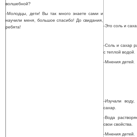
волшебной?
-Молодцы, дети! Вы так много знаете сами и
научили меня, большое спасибо! До свидания,
-Это соль и саха
ребята!
-Соль и сахар р
с теплой водой.
-Мнения детей.
-Изучали воду,
сахар.
-Вода растворя
свои свойства.
-Мнения детей.