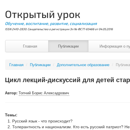
Открытый урок
Обучение, воспитание, развитие, социализация
ISSN 2410-2830. Свидетельство о регистрации Эл № ФС77-65466 от 04.05.2016
Главная
Публикации
Информация о п
Главная
/
Публикации
/
Дополнительное образование
/
Публик
Цикл лекций-дискуссий для детей ста
Автор:
Топчий Борис Алексадрович
Темы:
Русский язык - что происходит?
Толерантность и национализм. Кто есть русский патриот? Н