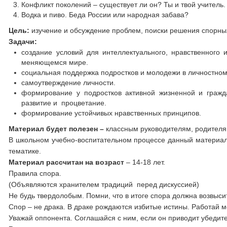
Конфликт поколений – существует ли он? Ты и твой учитель.
Водка и пиво. Беда России или народная забава?
Цель:
изучение и обсуждение проблем, поиски решения спорных
Задачи:
создание условий для интеллектуального, нравственного 
меняющемся мире.
социальная поддержка подростков и молодежи в личностно
самоутверждение личности.
формирование у подростков активной жизненной и гражд
развитие и процветание.
формирование устойчивых нравственных принципов.
Материал будет полезен –
классным руководителям, родителям
В школьном учебно-воспитательном процессе данный материал 
тематике.
Материал рассчитан на возраст
– 14-18 лет.
Правила спора.
(Объявляются хранителем традиций перед дискуссией)
Не будь твердолобым. Помни, что в итоге спора должна возвыси
Спор – не драка. В драке рождаются избитые истины. Работай м
Уважай оппонента. Соглашайся с ним, если он приводит убедите