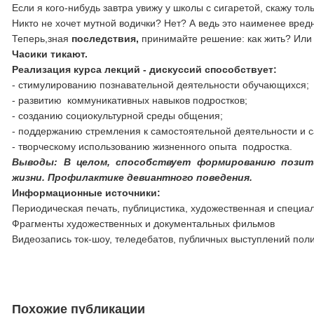
Если я кого-нибудь завтра увижу у школы с сигаретой, скажу тол
Никто не хочет мутной водички? Нет? А ведь это наименее вредно
Теперь,зная
последствия,
принимайте решение: как жить? Или 
Часики тикают.
Реализация курса лекций - дискуссий способствует:
- стимулированию познавательной деятельности обучающихся;
- развитию коммуникативных навыков подростков;
- созданию социокультурной среды общения;
- поддержанию стремления к самостоятельной деятельности и 
- творческому использованию жизненного опыта подростка.
Выводы:
В целом, способствует
формированию позити
жизни. Профилактике девиантного поведения.
Информационные источники:
Периодическая печать, публицистика, художественная и специа
Фрагменты художественных и документальных фильмов
Видеозапись ток-шоу, теледебатов, публичных выступлений пол
Похожие публикации