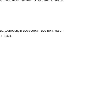
ва, деревья, и все звери - все понимают
 » язык.