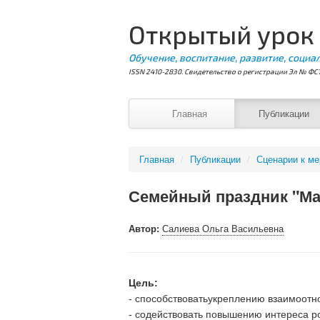
Открытый урок
Обучение, воспитание, развитие, социа
ISSN 2410-2830. Свидетельство о регистрации Эл № ФС7
Главная
Публикации
Главная
/
Публикации
/
Сценарии к м
Семейный праздник "Мам
Автор:
Салиева Ольга Васильевна
Цель:
- способствоватьукреплению взаимоотн
- содействовать повышению интереса р