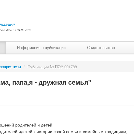
лизация
7-65466 от 04.05.2016
Информация о публикации
Свидетельство
ероприятиям
/
Публикация № ПОУ 001788
а, папа,я - дружная семья"
ошений родителей и детей;
одителей идетей к истории своей семьи и семейным традициям;