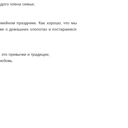
дого члена семьи;
мейном празднике. Как хорошо, что мы
м же о домашних хлопотах и постараемся
 это привычки и традиции,
любовь.