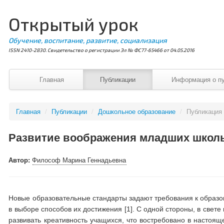
Открытый урок
Обучение, воспитание, развитие, социализация
ISSN 2410-2830. Свидетельство о регистрации Эл № ФС77-65466 от 04.05.2016
Главная
Публикации
Информация о п
Главная
/
Публикации
/
Дошкольное образование
/
Публикация
Развитие воображения младших школь
Автор:
Философ Марина Геннадьевна
Новые образовательные стандарты задают требования к образо
в выборе способов их достижения [1]. С одной стороны, в свете
развивать креативность учащихся, что востребовано в настоящ