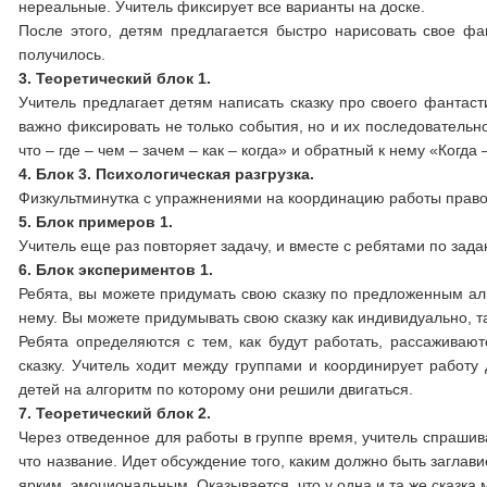
нереальные. Учитель фиксирует все варианты на доске.
После этого, детям предлагается быстро нарисовать свое фан
получилось.
3.
Теоретический блок 1.
Учитель предлагает детям написать сказку про своего фантаст
важно фиксировать не только события, но и их последовательн
что – где – чем – зачем – как – когда» и обратный к нему «Когда –
4.
Блок 3. Психологическая разгрузка.
Физкультминутка с упражнениями на координацию работы правог
5.
Блок примеров 1.
Учитель еще раз повторяет задачу, и вместе с ребятами по за
6.
Блок экспериментов 1.
Ребята, вы можете придумать свою сказку по предложенным алг
нему. Вы можете придумывать свою сказку как индивидуально, т
Ребята определяются с тем, как будут работать, рассаживаю
сказку. Учитель ходит между группами и координирует работ
детей на алгоритм по которому они решили двигаться.
7.
Теоретический блок 2.
Через отведенное для работы в группе время, учитель спрашивае
что название. Идет обсуждение того, каким должно быть заглави
ярким, эмоциональным. Оказывается, что у одна и та же сказка 