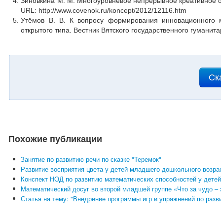
Зиновкина М. М. Многоуровневое непрерывное креативное обра
URL: http://www.covenok.ru/koncept/2012/12116.htm
Утёмов В. В. К вопросу формирования инновационного
открытого типа. Вестник Вятского государственного гуманитар
Ск
Похожие публикации
Занятие по развитию речи по сказке "Теремок"
Развитие восприятия цвета у детей младшего дошкольного возра
Конспект НОД по развитию математических способностей у дете
Математический досуг во второй младшей группе «Что за чудо – 
Статья на тему: "Внедрение программы игр и упражнений по раз