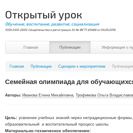
Открытый урок
Обучение, воспитание, развитие, социализация
ISSN 2410-2830. Свидетельство о регистрации Эл № ФС77-65466 от 04.05.2016
Главная
Публикации
Информация о п
Главная
/
Публикации
/
Сценарии к мероприятиям
/
Публикаци
Семейная олимпиада для обучающихся в
Авторы:
Иванова Елена Михайловна
,
Трофимова Ольга Владиславо
Цель:
усвоение учебных знаний через нетрадиционные формы,
образовательный и воспитательный процесс школы.
Материально-техническое обеспечение: