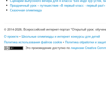
Сценарий выпускного вечера для 4 класса "Без инде зур үстек, б
Праздничный урок – путешествие «В первый класс - первый раз!»
Сказочная олимпиада
© 2014-2026, Всероссийский интернет-портал "Открытый урок: обучен
О проекте
•
Школьные олимпиады и интернет конкурсы для детей
Политика использования файлов cookie
•
Политика обработки и защи
Это произведение доступно по
лицензии Creative Comm