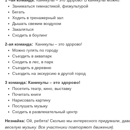
1 –ая команда:
Каникулы – это здорово! В каникулы можно:
Заниматься гимнастикой, физкультурой
Бегать
Ходить в тренажерный зал
Дышать свежим воздухом
Закаляться
Сходить в боулинг
2-ая команда:
Каникулы – это здорово!
Можно гулять по городу
Съездить в аквапарк
Сходить в лес, в парк
Съездить в деревню
Съездить на экскурсию в другой город
3 команда: Каникулы – это здорово!
Посетить театр, кино, выставку
Почитать книги
Нарисовать картину
Послушать музыку
Сходить в развлекательный центр
Незнайка:
Ой, ребята! Сколько мы интересного придумали, да
веселую музыку. Все участники повторяют движения).