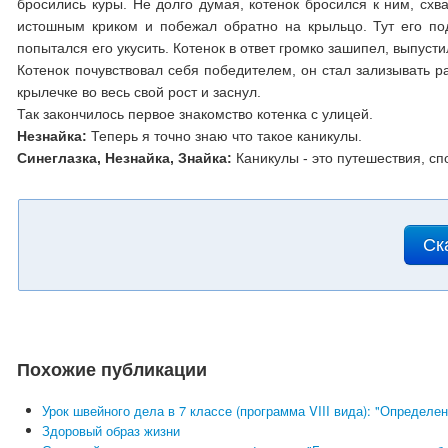
бросились куры. Не долго думая, котенок бросился к ним, схва
истошным криком и побежал обратно на крыльцо. Тут его по
попытался его укусить. Котенок в ответ громко зашипел, выпуст
Котенок почувствовал себя победителем, он стал зализывать р
крылечке во весь свой рост и заснул.
Так закончилось первое знакомство котенка с улицей.
Незнайка:
Теперь я точно знаю что такое каникулы.
Синеглазка, Незнайка, Знайка:
Каникулы - это путешествия, сп
Ск
Похожие публикации
Урок швейного дела в 7 классе (программа VIII вида): "Определ
Здоровый образ жизни