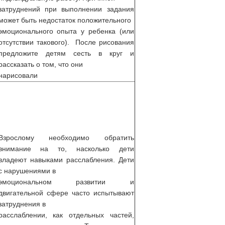
затруднений при выполнении задания
может быть недостаток положительного
эмоционального опыта у ребенка (или
отсутствии такового). После рисования
предложите детям сесть в круг и
рассказать о том, что они
нарисовали
Взрослому необходимо обратить
внимание на то, насколько дети
владеют навыками расслабления. Дети
с нарушениями в
эмоциональном развитии и
двигательной сфере часто испытывают
затруднения в
расслаблении, как отдельных частей,