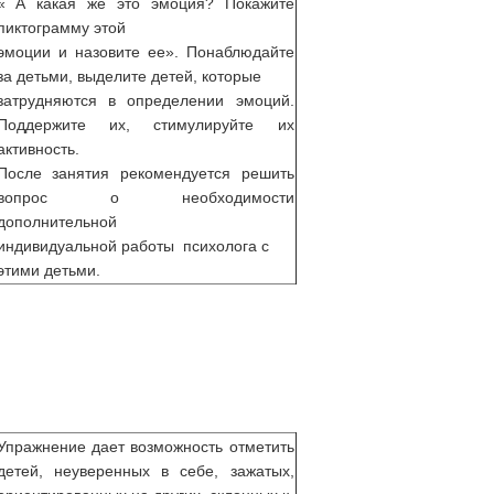
« А какая же это эмоция? Покажите
пиктограмму этой
эмоции и назовите ее». Понаблюдайте
за детьми, выделите детей, которые
затрудняются в определении эмоций.
Поддержите их, стимулируйте их
активность.
После занятия рекомендуется решить
вопрос о необходимости
дополнительной
индивидуальной работы психолога с
этими детьми.
Упражнение дает возможность отметить
детей, неуверенных в себе, зажатых,