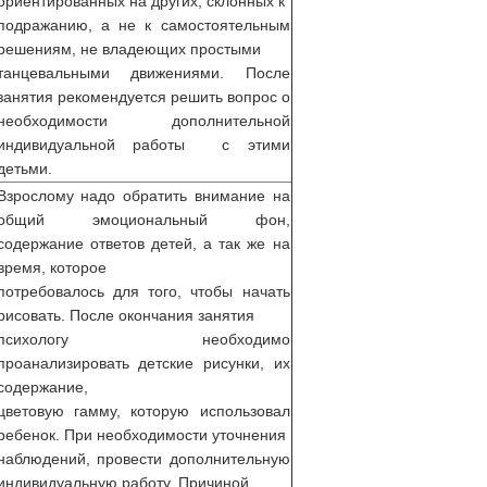
ориентированных на других, склонных к
подражанию, а не к самостоятельным
решениям, не владеющих простыми
танцевальными движениями. После
занятия рекомендуется решить вопрос о
необходимости дополнительной
индивидуальной работы с этими
детьми.
Взрослому надо обратить внимание на
общий эмоциональный фон,
содержание ответов детей, а так же на
время, которое
потребовалось для того, чтобы начать
рисовать. После окончания занятия
психологу необходимо
проанализировать детские рисунки, их
содержание,
цветовую гамму, которую использовал
ребенок. При необходимости уточнения
наблюдений, провести дополнительную
индивидуальную работу. Причиной