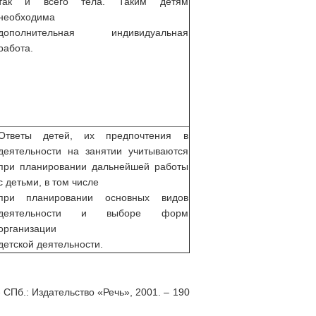
так и всего тела. Таким детям
необходима
дополнительная индивидуальная
работа.
Ответы детей, их предпочтения в
деятельности на занятии учитываются
при планировании дальнейшей работы
с детьми, в том числе
при планировании основных видов
деятельности и выборе форм
организации
детской деятельности.
- СПб.: Издательство «Речь», 2001. – 190