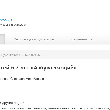
лизация
7-65466 от 04.05.2016
Информация о публикации
Свидетельство
Публикация № ПОУ 001662
тей 5-7 лет «Азбука эмоций»
панова Светлана Михайловна
ции других людей;
ь эмоции с помощью мимики, пантомимики, жестов, ритмопластики;