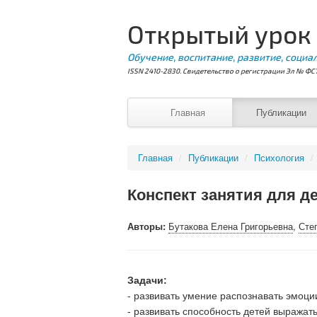
Открытый урок
Обучение, воспитание, развитие, социа
ISSN 2410-2830. Свидетельство о регистрации Эл № ФС7
Главная
Публикации
Главная
/
Публикации
/
Психология
/
Конспект занятия для де
Авторы:
Бутакова Елена Григорьевна
,
Сте
Задачи:
- развивать умение распознавать эмо
- развивать способность детей выражат