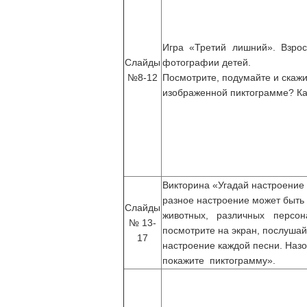
Игра «Третий лишний». Взрос
Слайды
фотографии детей.
№8-12
Посмотрите, подумайте и скажи
изображенной пиктограмме? Ка
Викторина «Угадай настроение 
разное настроение может быть н
Слайды
животных, различных персон
№ 13-
посмотрите на экран, послушай
17
настроение каждой песни. Назо
покажите пиктограмму».