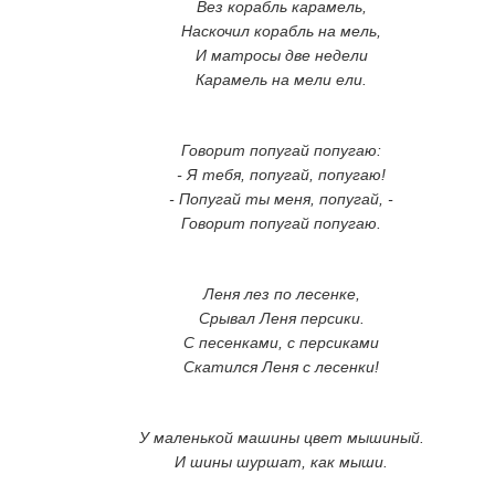
Вез корабль карамель,
Наскочил корабль на мель,
И матросы две недели
Карамель на мели ели.
Говорит попугай попугаю:
- Я тебя, попугай, попугаю!
- Попугай ты меня, попугай, -
Говорит попугай попугаю.
Леня лез по лесенке,
Срывал Леня персики.
С песенками, с персиками
Скатился Леня с лесенки!
У маленькой машины цвет мышиный.
И шины шуршат, как мыши.