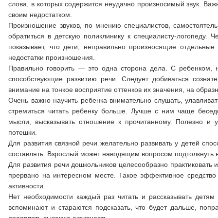
слова, в которых содержится неудачно произносимый звук. Важ
своим недостатком.
Произношение звуков, по мнению специалистов, самостоятельн
обратиться в детскую поликлинику к специалисту-логопеду. 
показывает, что дети, неправильно произносящие отдельные 
недостатки произношения.
Правильно говорить — это одна сторона дела. С ребенком,
способствующие развитию речи. Следует добиваться сознате
внимание на тонкое восприятие оттенков их значения, на образ
Очень важно научить ребенка внимательно слушать, улавливат
стремиться читать ребенку больше. Лучше с ним чаще бесед
мысли, высказывать отношение к прочитанному. Полезно и у
потешки.
Для развития связной речи желательно развивать у детей спо
составлять. Взрослый может наводящим вопросом подтолкнуть 
Для развития речи дошкольников целесообразно практиковать и
прервано на интересном месте. Такое эффективное средство 
активности.
Нет необходимости каждый раз читать и рассказывать детям 
вспоминают и стараются подсказать, что будет дальше, попра