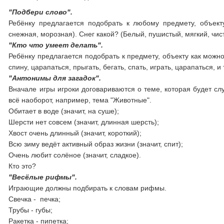
"Подбери слово".
Ребёнку предлагается подобрать к любому предмету, объект
снежная, морозная). Снег какой? (Белый, пушистый, мягкий, чис
"Кто что умеет делать".
Ребёнку предлагается подобрать к предмету, объекту как можн
спину, царапаться, прыгать, бегать, спать, играть, царапаться, и т.
"Антонимы для загадок".
Вначале игры игроки договариваются о теме, которая будет слу
всё наоборот, например, тема "Животные".
Обитает в воде (значит, на суше);
Шерсти нет совсем (значит, длинная шерсть);
Хвост очень длинный (значит, короткий);
Всю зиму ведёт активный образ жизни (значит, спит);
Очень любит солёное (значит, сладкое).
Кто это?
"Весёлые рифмы".
Играющие должны подбирать к словам рифмы.
Свечка - печка;
Трубы - губы;
Ракетка - пипетка;