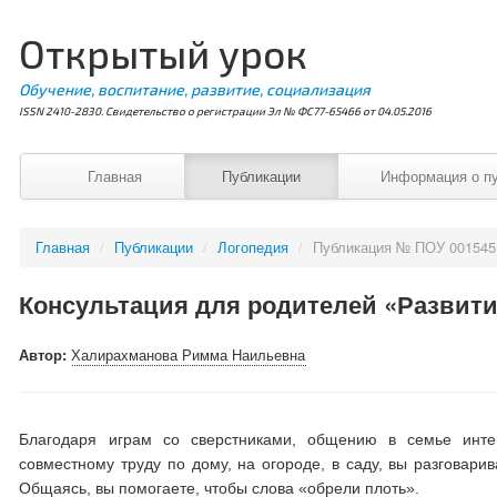
Открытый урок
Обучение, воспитание, развитие, социализация
ISSN 2410-2830. Свидетельство о регистрации Эл № ФС77-65466 от 04.05.2016
Главная
Публикации
Информация о п
Главная
/
Публикации
/
Логопедия
/
Публикация № ПОУ 001545
Консультация для родителей «Развит
Автор:
Халирахманова Римма Наильевна
Благодаря играм со сверстниками, общению в семье инте
совместному труду по дому, на огороде, в саду, вы разговари
Общаясь, вы помогаете, чтобы слова «обрели плоть».