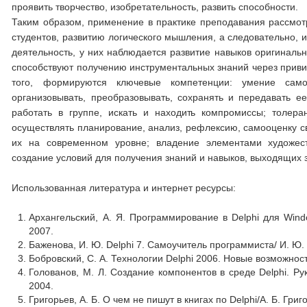
проявить творчество, изобретательность, развить способности.
Таким образом, применение в практике преподавания рассмот
студентов, развитию логического мышления, а следовательно, 
деятельность, у них наблюдается развитие навыков оригинал
способствуют получению инструментальных знаний через приви
того, формируются ключевые компетенции: умение само
организовывать, преобразовывать, сохранять и передавать 
работать в группе, искать и находить компромиссы; толера
осуществлять планирование, анализ, рефлексию, самооценку св
их на современном уровне; владение элементами художеств
создание условий для получения знаний и навыков, выходящих 
Использованная литература и интернет ресурсы:
Архангельский, А. Я. Программирование в Delphi для Windo
2007.
Баженова, И. Ю. Delphi 7. Самоучитель программиста/ И. Ю
Бобровский, С. А. Технологии Delphi 2006. Новые возможност
Голованов, М. Л. Создание компонентов в среде Delphi. Рук
2004.
Григорьев, А. Б. О чем не пишут в книгах по Delphi/А. Б. Гри