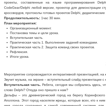
проекты, составленные на языке программирования Delp
CodeGear/Delphi любой версии, проектор для демонстрации ст
кроссвордов, протоколы готовых проектов Delphi, дидактические
Продолжительность:
1час 30 мин.
План мероприятия:
Организационный момент.
Постановка темы и цели урока.
Вступительная часть.
Практическая часть 1. Выполнение заданий командами.
Практическая часть 2. Защита команд своих проектов.
Рефлексия.
Итоги урока.
Мероприятие сопровождается интерактивной презентацией, на к
Звучит музыка, на экране – вступительный слайд презентации с
Вступительная часть.
Ребята, сегодня мы собрались здесь, чт
слово Delphi? Откуда оно пришло к нам?
Дельфы – это древнегреческий город на берегу Коринфского
Аполлона. Этот город населяли жрицы, которые всех, кто к ни
имя города сохранено в самой современной системе для 