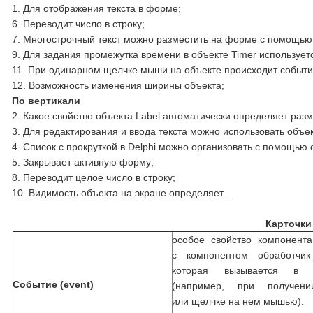
1. Для отображения текста в форме;
6. Переводит число в строку;
7. Многострочный текст можно разместить на форме с помощью
9. Для задания промежутка времени в объекте Timer используетс
11. При одинарном щелчке мыши на объекте происходит событи
12. Возможность изменения ширины объекта;
По вертикали
2. Какое свойство объекта Label автоматически определяет ра
3. Для редактирования и ввода текста можно использовать объек
4. Список с прокруткой в Delphi можно организовать с помощью 
5. Закрывает активную форму;
8. Переводит целое число в строку;
10. Видимость объекта на экране определяет…
Карточки
особое свойство компонент
с компонентом обработчи
которая вызывается в о
Событие (event)
(например, при получен
или щелчке на нем мышью).