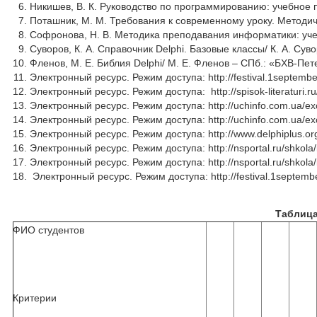
Никишев, В. К. Руководство по программированию: учебное п
Поташник, М. М. Требования к современному уроку. Методич
Софронова, Н. В. Методика преподавания информатики: учеб
Суворов, К. А. Справочник Delphi. Базовые классы/ К. А. Сув
Фленов, М. Е. Библия Delphi/ М. Е. Фленов – СПб.: «БХВ-Пет
Электронный ресурс. Режим доступа: http://festival.1september
Электронный ресурс. Режим доступа: http://spisok-literaturi.ru
Электронный ресурс. Режим доступа: http://uchinfo.com.ua/exc
Электронный ресурс. Режим доступа: http://uchinfo.com.ua/exc
Электронный ресурс. Режим доступа: http://www.delphiplus.org
Электронный ресурс. Режим доступа: http://nsportal.ru/shkola/i
Электронный ресурс. Режим доступа: http://nsportal.ru/shkola/in
Электронный ресурс. Режим доступа: http://festival.1september
Таблица
ФИО студентов
Критерии