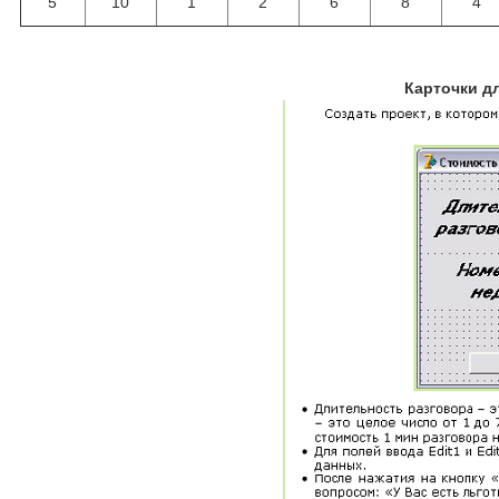
5
10
1
2
6
8
4
Карточки д