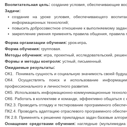
Воспитательная цель:
создание условия, обеспечивающие вос
Задачи:
создание на уроке условия, обеспечивающего воспит
информационных технологий;
повысить добросовестное отношение к выполняемому задан
закрепление умения применять правила общения, правила по
Форма организации обучения:
урок
-
игра
.
Форма обучения:
групповая.
Методы обучения:
игра, проектный, исследовательский, реше
Формы и методы контроля:
устный, письменный.
Ожидаемые результаты:
ОК1. Понимать сущность и социальную значимость своей будущ
ОК4. Осуществлять поиск и использование информации
профессионального и личностного развития.
ОК5. Использовать информационно-коммуникационные технолог
ОК6. Работать в коллективе и команде, эффективно общаться с 
ПК2.3. Проводить отладку и тестирование программного обеспе
ПК2.4. Проводить адаптацию отраслевого программного обеспе
ПК 2.8. Применять к решению прикладных задач базовые алгор
Оснащение средствами обучения:
наглядные (мультимедиа 