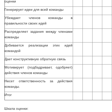
оценки
Генерирует идеи для всей команды
Убеждает членов команды в
правильности своих идей
Распределяет задания между членами
команды
Добивается реализации этих идей
командой
Дает конструктивную обратную связь
Мотивирует (подбадривает, одобряет)
действия членов команды
Несет ответственность за действия
команды.
Итог
Шкала оценки: