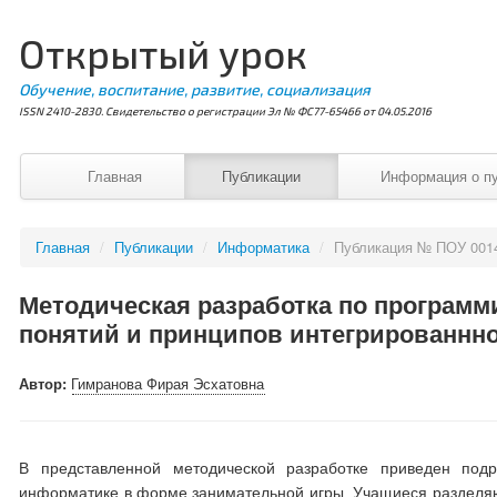
Открытый урок
Обучение, воспитание, развитие, социализация
ISSN 2410-2830. Свидетельство о регистрации Эл № ФС77-65466 от 04.05.2016
Главная
Публикации
Информация о п
Главная
/
Публикации
/
Информатика
/
Публикация № ПОУ 001
Методическая разработка по програм
понятий и принципов интегрированнно
Автор:
Гимранова Фирая Эсхатовна
В представленной методической разработке приведен под
информатике в форме занимательной игры. Учащиеся разделяют