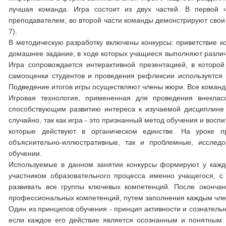
лучшая команда. Игра состоит из двух частей. В первой 
преподавателем; во второй части команды демонстрируют свои 
7).
В методическую разработку включены конкурсы: приветствие к
домашнее задание, в ходе которых учащиеся выполняют различ
Игра сопровождается интерактивной презентацией, в которой
самооценки студентов и проведения рефлексии используется 
Подведение итогов игры осуществляют члены жюри. Все команд
Игровая технология, примененная для проведения внеклас
способствующим развитию интереса к изучаемой дисциплине
случайно, так как игра - это признанный метод обучения и во
которые действуют в органическом единстве. На уроке 
объяснительно-иллюстративные, так и проблемные, исследо
обучении.
Используемые в данном занятии конкурсы формируют у кажд
участником образовательного процесса именно учащегося, 
развивать все группы ключевых компетенций. После оконча
профессиональных компетенций, путем заполнения каждым чле
Один из принципов обучения - принцип активности и сознательн
если каждое его действие является осознанным и понятным