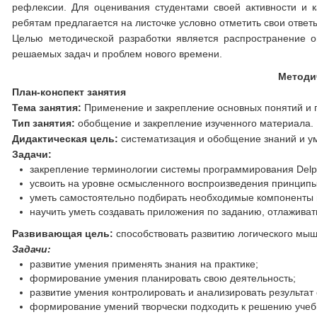
рефлексии. Для оценивания студентами своей активности и к
ребятам предлагается на листочке условно отметить свои ответ
Целью методической разработки является распространение о
решаемых задач и проблем нового времени.
Методическая карта 
План-конспект занятия
Тема занятия:
Применение и закрепление основных понятий и 
Тип занятия:
обобщение и закрепление изученного материала.
Дидактическая цель:
систематизация и обобщение знаний и у
Задачи:
закрепление терминологии системы программирования Delp
усвоить на уровне осмысленного воспроизведения принципы
уметь самостоятельно подбирать необходимые компоненты и
научить уметь создавать приложения по заданию, отлаживать
Развивающая цель:
способствовать развитию логического мыш
Задачи:
развитие умения применять знания на практике;
формирование умения планировать свою деятельность;
развитие умения контролировать и анализировать результат
формирование умений творчески подходить к решению учеб