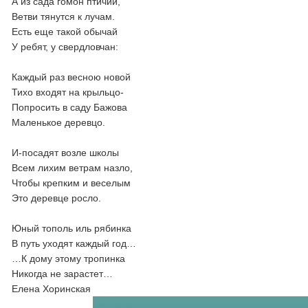
А из сада гомон птичий,
Ветви тянутся к лучам.
Есть еще такой обычай
У ребят, у свердловчан:
Каждый раз весною новой
Тихо входят на крыльцо-
Попросить в саду Бажова
Маленькое деревцо.
И-посадят возле школы
Всем лихим ветрам назло,
Чтобы крепким и веселым
Это деревце росло.
Юный тополь иль рябинка
В путь уходят каждый год…
…К дому этому тропинка
Никогда не зарастет…
Елена Хоринская