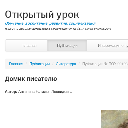
Открытый урок
Обучение, воспитание, развитие, социализация
ISSN 2410-2830. Свидетельство о регистрации Эл № ФС77-65466 от 04.05.2016
Главная
Публикации
Информация о п
Главная
/
Публикации
/
Литература
/
Публикация № ПОУ 00129
Домик писателю
Автор:
Антипина Наталья Леонидовна