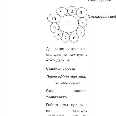
Складывают ци
Да, какая интересная
станция, но нам нужно
ехать дальше!
Садимся в поезд
Песня «Один, два, три,
четыре, пять»
Стоп, станция
«задачная».
Ребята, мы приехали
на станцию
«задачная», как вы