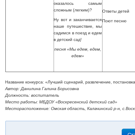
оказалось самым
сложным (легким)?
Ответы детей
Ну вот и заканчивается
Поют песню
наше путешествие, мы
садимся в поезд и едем
в детский сад!
песня «Мы едем, едем,
едем»
Название конкурса: «Лучший сценарий, развлечение, постановк
Автор: Данилина Галина Борисовна
Должность: воспитатель
Место работы: МБДОУ «Воскресенский детский сад»
Месторасположение: Омская область, Калачинский р-н, с.Вос
Ск