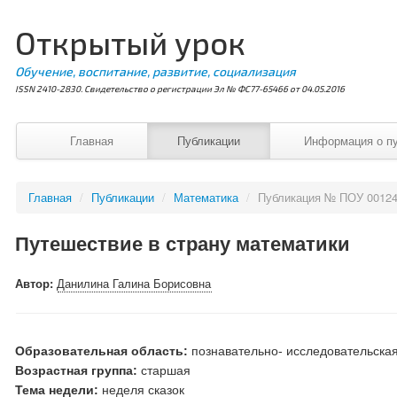
Открытый урок
Обучение, воспитание, развитие, социализация
ISSN 2410-2830. Свидетельство о регистрации Эл № ФС77-65466 от 04.05.2016
Главная
Публикации
Информация о п
Главная
/
Публикации
/
Математика
/
Публикация № ПОУ 0012
Путешествие в страну математики
Автор:
Данилина Галина Борисовна
Образовательная область:
познавательно- исследовательска
Возрастная группа:
старшая
Тема недели:
неделя сказок