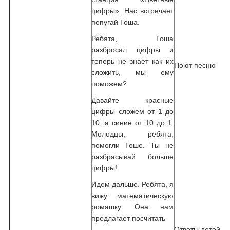
цифры». Нас встречает
попугай Гоша.
Ребята, Гоша
разбросал цифры и
теперь не знает как их
Поют песню
сложить, мы ему
поможем?
Давайте красные
цифры сложем от 1 до
10, а синие от 10 до 1.
Молодцы, ребята,
помогли Гоше. Ты не
разбрасывай больше
цифры!
Идем дальше. Ребята, я
вижу математическую
ромашку. Она нам
предлагает посчитать
Ответы детей