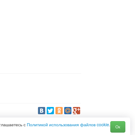
оглашаетесь с
Политикой использования файлов cookie
.
Ок