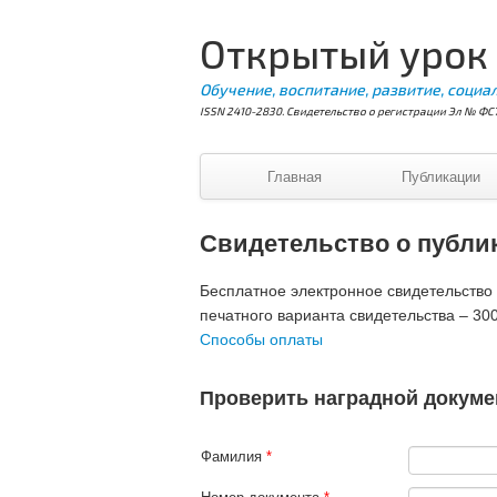
Открытый урок
Обучение, воспитание, развитие, социа
ISSN 2410-2830. Свидетельство о регистрации Эл № ФС7
Главная
Публикации
Свидетельство о публи
Бесплатное электронное свидетельство В
печатного варианта свидетельства – 300
Способы оплаты
Проверить наградной докуме
Фамилия
*