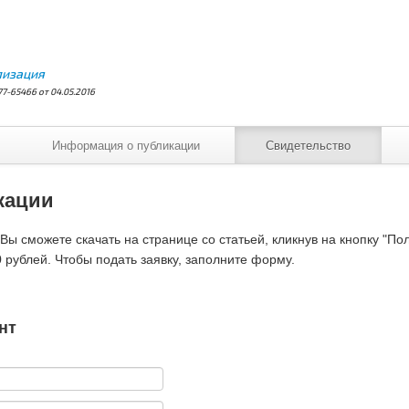
лизация
7-65466 от 04.05.2016
Информация о публикации
Свидетельство
кации
ы сможете скачать на странице со статьей, кликнув на кнопку "По
 рублей. Чтобы подать заявку, заполните форму.
нт