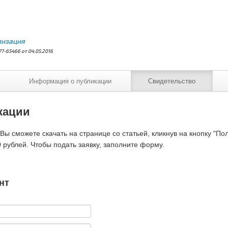
лизация
7-65466 от 04.05.2016
Информация о публикации
Свидетельство
кации
ы сможете скачать на странице со статьей, кликнув на кнопку "По
 рублей. Чтобы подать заявку, заполните форму.
нт