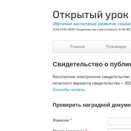
Открытый урок
Обучение, воспитание, развитие, социа
ISSN 2410-2830. Свидетельство о регистрации Эл № ФС7
Главная
Публикации
Свидетельство о публи
Бесплатное электронное свидетельство В
печатного варианта свидетельства – 300
Способы оплаты
Проверить наградной докуме
Фамилия
*