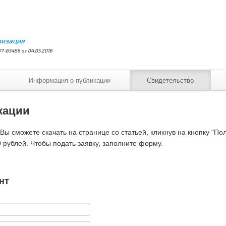
лизация
7-65466 от 04.05.2016
Информация о публикации
Свидетельство
кации
ы сможете скачать на странице со статьей, кликнув на кнопку "По
 рублей. Чтобы подать заявку, заполните форму.
нт