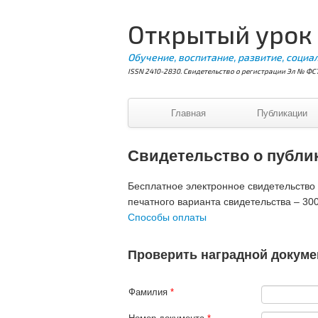
Открытый урок
Обучение, воспитание, развитие, социа
ISSN 2410-2830. Свидетельство о регистрации Эл № ФС7
Главная
Публикации
Свидетельство о публи
Бесплатное электронное свидетельство В
печатного варианта свидетельства – 300
Способы оплаты
Проверить наградной докуме
Фамилия
*