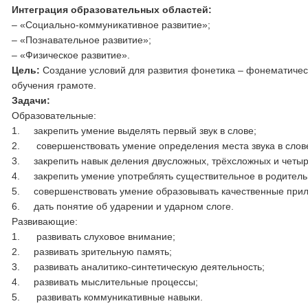
Интеграция образовательных областей:
– «Социально-коммуникативное развитие»;
– «Познавательное развитие»;
– «Физическое развитие».
Цель:
Создание условий для развития фонетика – фонематичес
обучения грамоте.
Задачи:
Образовательные:
1. закрепить умение выделять первый звук в слове;
2. совершенствовать умение определения места звука в слов
3. закрепить навык деления двусложных, трёхсложных и четыр
4. закрепить умение употреблять существительное в родител
5. совершенствовать умение образовывать качественные прил
6. дать понятие об ударении и ударном слоге.
Развивающие:
1. развивать слуховое внимание;
2. развивать зрительную память;
3. развивать аналитико-синтетическую деятельность;
4. развивать мыслительные процессы;
5. развивать коммуникативные навыки.