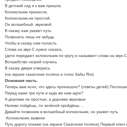
В детский сад я к вам пришла.
Колокольчик принесла.
Колокольчик,не простой.
Он волшебный, звуковой.
В сказку нам укажет путь.
Позвонить лишь не забудь.
Чтобы в сказку нам попасть.
Слова на звук С нужно сказать.
(дети передают колокольчик по кругу и называют слова на звук С:
Волшебство скорей случись
В сказку двери отворись.
(на экране сказочная поляна и голос бабы Яги)
Основная часть.
Теперь вам ясно, что здесь произошло? (ответы детей) Поспешим
Перед нами три пути и куда же нам идти?
А дорожки не простые, а дорожки звуковые
Налево пойдёшь, по зелёной пройдёшь….
Давайте позвоним в волшебный колокольчик, он укажет путь.
-Колокольчик зазвени
Путь дорогу покажи (на экране Сказочная поляна) Первый ключ 