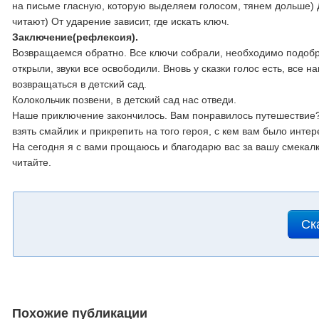
на письме гласную, которую выделяем голосом, тянем дольше) Д
читают) От ударение зависит, где искать ключ.
Заключение(рефлексия).
Возвращаемся обратно. Все ключи собрали, необходимо подобр
открыли, звуки все освободили. Вновь у сказки голос есть, все н
возвращаться в детский сад.
Колокольчик позвени, в детский сад нас отведи.
Наше приключение закончилось. Вам понравилось путешествие?
взять смайлик и прикрепить на того героя, с кем вам было интер
На сегодня я с вами прощаюсь и благодарю вас за вашу смекалк
читайте.
Ск
Похожие публикации