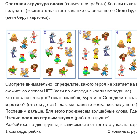
Слоговая структура слова
(совместная работа) Кого вы видит
получить. (воспитатель читает задание оставленное б.Ягой) Бу
(дети берут карточки).
Смотрите внимательно, определите, какого героя не хватает на 
скажите со словом НЕТ.(дети по очереди выполняют задание)
Кто остался на карте? (волк, колобок, Буратино)Определите кол
короткое? (ответы детей) Глазами найдите волка, ключик у него
Поспешим дальше. Для этого произнесем волшебные слова. Где
Чтение слов по первым звукам
(работа в группе)
Разбейтесь на две группы, в зависимости от того кто у вас на к
1 команда: рыбка 2 команда: руса