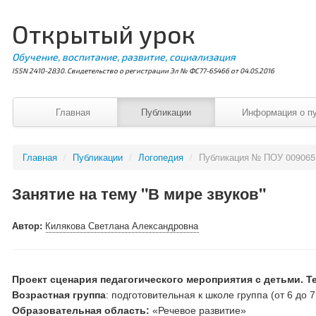
Открытый урок
Обучение, воспитание, развитие, социализация
ISSN 2410-2830. Свидетельство о регистрации Эл № ФС77-65466 от 04.05.2016
Главная
Публикации
Информация о п
Главная
/
Публикации
/
Логопедия
/
Публикация № ПОУ 009065
Занятие на тему "В мире звуков"
Автор:
Килякова Светлана Александровна
Проект сценария педагогического мероприятия с детьми.
Т
Возрастная группа
: подготовительная к школе группа (от 6 до 
Образовательная область:
«Речевое развитие»