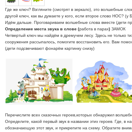
Где же ключ? Взгляните (смотрят в зеркало), это волшебные слов
другой ключ, как вы думаете у кого, если второе слово НОС? (у 
Идём дальше. Проговариваем волшебные слова вместе (дети п
Определение места звука в слове (
работа в парах
)
ЗАМОК
Четвертый ключ мы найдём в дремучем лесу. Здесь не только тих
сооружения рассыпалось, помогите восстановить его. Вам помо
(дети подсвечивают фонарём картинку снизу)
Перечислите всех сказочных героев,которых обнаружил волшеб
Определите, какой первый звук в названии этих героев. Где, в н
обозначающую этот звук, и прикрепите на схему. Обратите вним