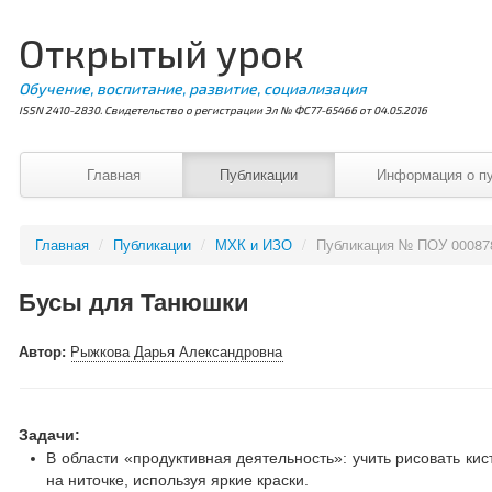
Открытый урок
Обучение, воспитание, развитие, социализация
ISSN 2410-2830. Свидетельство о регистрации Эл № ФС77-65466 от 04.05.2016
Главная
Публикации
Информация о п
Главная
/
Публикации
/
МХК и ИЗО
/
Публикация № ПОУ 00087
Бусы для Танюшки
Автор:
Рыжкова Дарья Александровна
Задачи:
В области «продуктивная деятельность»: учить рисовать кис
на ниточке, используя яркие краски.