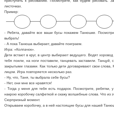
приступить к рисованию. Посмотрите, как будем рисовать. З
листочках.
Пример:
- Ребята, давайте все ваши бусы покажем Танюшке. Посмотрите
выбрать!
- А пока Танюша выбирает, давайте поиграем.
Игра: «Колпачок».
Дети встают в круг, в центр выбирают ведущего. Водят хоровод
тебя поили, на ноги поставили, танцевать заставили. Танцуй, 
закрытыми глазами. Как только дети договаривают свои слова, 
лицом. Игра повторяется несколько раз.
- Ну, что, Таня, ты выбрала себе бусы?
- Нет, они мне все нравятся!
- Тогда у меня для тебя есть подарок. Посмотрите, ребятки, 
накрою коробочку салфеткой и скажу волшебные слова. Что из э
Сюрпризный момент.
Открываем коробочку, а в ней настоящие бусы для нашей Танюш