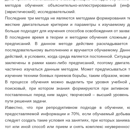
методов обучения: объяснительно-иллюстрированный (инфо
(эвристический); исследовательский.
Последние три метода не являются методами формирования тех
жесткие двигательные критерии и параметры к изучаемому 
больше подходят для изучения способов освобождения от захва
В последнее время в теории и методики обучения сложным 
предписаний
.
В данном методе действие раскладывается 
последовательному выполнению и вручается обучаемому. Данны
действий, в условиях, когда среда является постоянной. Ситуац
заключены в рамки каких-либо предписаний, поэтому двигат
частично изучаться данным методом. Может предписываться т
изучение техники боевых приемов борьбы, таким образом, мож
В процессе обучения можно выделить три уровня учебной д
поисковый, при котором знания формируются при активном
поставленных перед ним задач; творческий – высший уровень
пути решения задачи.
Известно, что при репродуктивном подходе в обучении, к
предоставляемой информации и 70%, если обучаемый добыва
следует создать такие условия на занятиях, при которых зани
тот или иной способ или прием и снять комплекс неувереннос