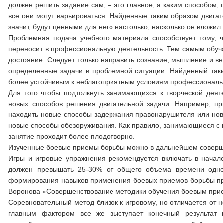
должен решить задание сам, – это главное, а каким способом, 
все они могут варьироваться. Найденные таким образом двига
значит, будут ценными для него настолько, насколько он вложил 
Проблемная подача учебного материала способствует тому, 
переносит в профессиональную деятельность. Тем самым обуч
достояние. Следует только направить сознание, мышление и вн
определенные задачи в проблемной ситуации. Найденный таки
более устойчивым к неблагоприятным условиям профессиональ
Для того чтобы подтолкнуть занимающихся к творческой деят
новых способов решения двигательной задачи. Например, п
находить новые способы задержания правонарушителя или новы
новые способы обезоруживания. Как правило, занимающиеся с и
занятие проходит более плодотворно.
Изученные боевые приемы борьбы можно в дальнейшем соверше
Игры и игровые упражнения рекомендуется включать в начал
должен превышать 25-30% от общего объема времени одног
формирования навыков применения боевых приемов борьбы при
Воронова «Совершенствование методики обучения боевым прие
Соревновательный метод близок к игровому, но отличается от 
главным фактором все же выступает конечный результат 