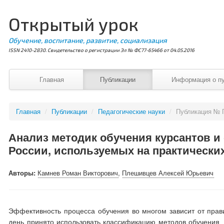
Открытый урок
Обучение, воспитание, развитие, социализация
ISSN 2410-2830. Свидетельство о регистрации Эл № ФС77-65466 от 04.05.2016
Главная
Публикации
Информация о п
Главная
/
Публикации
/
Педагогические науки
/
Публикация № 
Анализ методик обучения курсантов 
России, используемых на практически
Авторы:
Камнев Роман Викторович
,
Плешивцев Алексей Юрьевич
Эффективность процесса обучения во многом зависит от прав
день принято использовать классификацию методов обучения