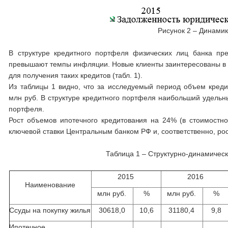
Рисунок 2 – Динамик
В структуре кредитного портфеля физических лиц банка пр
превышают темпы инфляции. Новые клиенты заинтересованы в 
для получения таких кредитов (табл. 1).
Из таблицы 1 видно, что за исследуемый период объем креди
млн руб. В структуре кредитного портфеля наибольший удельн
портфеля.
Рост объемов ипотечного кредитования на 24% (в стоимостн
ключевой ставки Центральным банком РФ и, соответственно, ро
Таблица 1 – Структурно-динамичес
2015
2016
Наименование
млн руб.
%
млн руб.
%
Ссуды на покупку жилья
30618,0
10,6
31180,4
9,8
Ипотечное