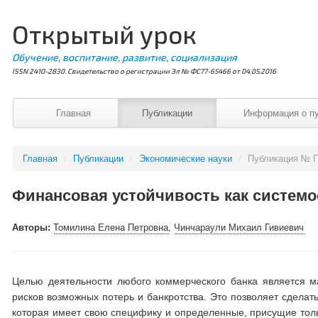
Открытый урок
Обучение, воспитание, развитие, социализация
ISSN 2410-2830. Свидетельство о регистрации Эл № ФС77-65466 от 04.05.2016
Главная
Публикации
Информация о п
Главная
/
Публикации
/
Экономические науки
/
Публикация № 
Финансовая устойчивость как системо
Авторы:
Томилина Елена Петровна
,
Чинчараули Михаил Гивиевич
Целью деятельности любого коммерческого банка является 
рисков возможных потерь и банкротства. Это позволяет сделат
которая имеет свою специфику и определенные, присущие тольк