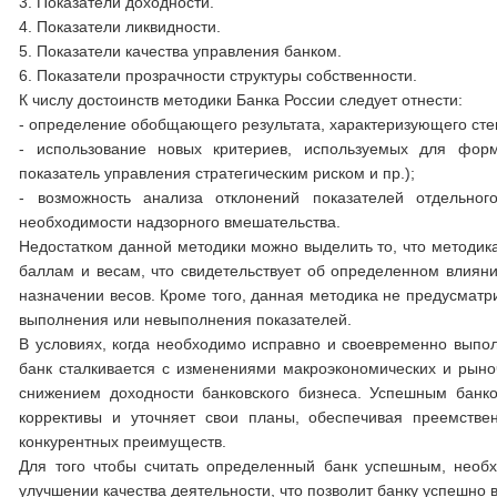
3. Показатели доходности.
4. Показатели ликвидности.
5. Показатели качества управления банком.
6. Показатели прозрачности структуры собственности.
К числу достоинств методики Банка России следует отнести:
- определение обобщающего результата, характеризующего степ
- использование новых критериев, используемых для форм
показатель управления стратегическим риском и пр.);
- возможность анализа отклонений показателей отдельног
необходимости надзорного вмешательства.
Недостатком данной методики можно выделить то, что методик
баллам и весам, что свидетельствует об определенном влияни
назначении весов. Кроме того, данная методика не предусматр
выполнения или невыполнения показателей.
В условиях, когда необходимо исправно и своевременно выпо
банк сталкивается с изменениями макроэкономических и рыно
снижением доходности банковского бизнеса. Успешным банко
коррективы и уточняет свои планы, обеспечивая преемстве
конкурентных преимуществ.
Для того чтобы считать определенный банк успешным, необ
улучшении качества деятельности, что позволит банку успешно