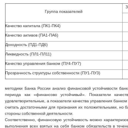
З
Группа показателей
Качество капитала (ПК1-ПК4)
Качество активов (ПА1-ПА6)
Доходность (ПД1-ПД6)
Ликвидность (ПЛ1-ПЛ11)
Качество управления банком (ПУ4-ПУ7)
Прозрачность структуры собственности (ПУ1-ПУ3)
методики Банка России анализ финансовой устойчивости банк
периода как «финансово устойчивый». Показатели качеств
удовлетворительные, а показатели качества управления банком 
считать достаточными для признания их положительными, но 
стороны собственной деятельности.
Соответственно, финансовую устойчивость можно характеризов
выполнения всех взятых на себя банком обязательств в тече