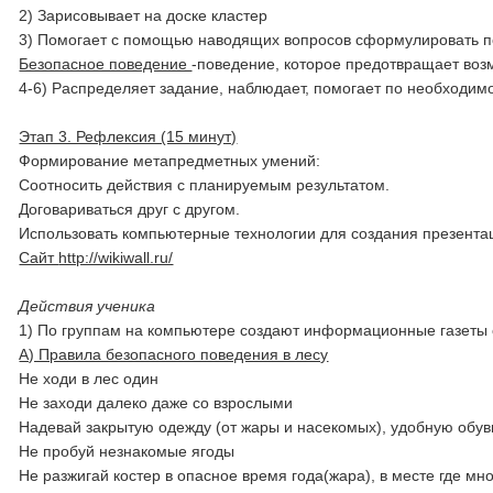
2) Зарисовывает на доске кластер
3) Помогает с помощью наводящих вопросов сформулировать п
Безопасное поведение
-поведение, которое предотвращает во
4-6) Распределяет задание, наблюдает, помогает по необходим
Этап 3. Рефлексия (15 минут)
Формирование метапредметных умений:
Соотносить действия с планируемым результатом.
Договариваться друг с другом.
Использовать компьютерные технологии для создания презента
Сайт
http://wikiwall.ru/
Действия ученика
1) По группам на компьютере создают информационные газеты 
А) Правила безопасного поведения в лесу
Не ходи в лес один
Не заходи далеко даже со взрослыми
Надевай закрытую одежду (от жары и насекомых), удобную обув
Не пробуй незнакомые ягоды
Не разжигай костер в опасное время года(жара), в месте где мно