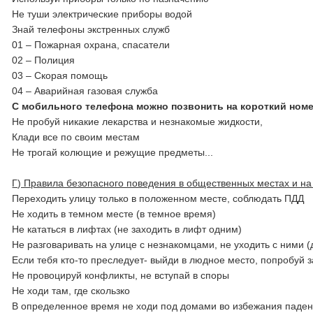
Не туши электрические приборы водой
Знай телефоны экстренных служб
01 – Пожарная охрана, спасатели
02 – Полиция
03 – Скорая помощь
04 – Аварийная газовая служба
С мобильного телефона можно позвонить на короткий номер 1
Не пробуй никакие лекарства и незнакомые жидкости,
Клади все по своим местам
Не трогай колющие и режущие предметы...
Г) Правила безопасного поведения в общественных местах и на
Переходить улицу только в положенном месте, соблюдать ПДД
Не ходить в темном месте (в темное время)
Не кататься в лифтах (не заходить в лифт одним)
Не разговаривать на улице с незнакомцами, не уходить с ними (
Если тебя кто-то преследует- выйди в людное место, попробуй з
Не провоцируй конфликты, не вступай в споры
Не ходи там, где скользко
В определенное время не ходи под домами во избежания паден