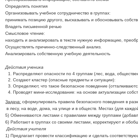
Определять понятия
Организовывать учебное сотрудничество в группах:
принимать позицию другого, высказывать и обосновывать собст
Владеть письменной речью
Смысловое чтение:
находить и анализировать в тексте нужную информацию, преоб
Осуществлять причинно-следственный анализ.
Анализировать собственную учебную деятельность
Действия ученика
Распределяют опасности по 4 группам (лес, вода, обществе
Создают кластер (опасные предметы и ситуации):
Определяют, что такое безопасное поведение (отталкиваютс
Проводят мини-исследование: на основе актуализации собст
Задача:
сформулировать правила безопасного поведения в разн
в лесу, на воде, дома, на улице и в обществ. Местах (для кажд
5) Обмениваются листами с правилами между группами (добавл
6) Работают в группах со своими листами, корректируют и обо
Действия учителя
1) Предлагает провести классификацию и сделать соответству