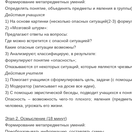
Формирование метапредметных умений:
Определять понятие, объединять предметы и явления в группы
Действия учащихся
1) На основе картинки (несколько опасных ситуаций(2-3) форму
2) «Мозговой штурм»:
Предлагают ответы на вопросы:
Где можно встретится с опасной ситуацией?
Какие опасные ситуации возможны?
3) Анализируют, классифицирую, в результате:
формулируют понятие «опасность»;
Отказываются от некоторых ситуаций, которые являются чрезвы
Действия учителя
1) Помогает учащимся сформулировать цель, задачи (с помощ
2) Модератор (записывает на доске все идеи),
3) С помощью эвристической беседы, подводит учащихся к поня
Опасность – возможность чего-то плохого; явления (предме
человека, угрожать его жизни.
Этап 2. Осмысление (18 минут)
Формирование метапредметных умений:
Преобразовывать информацию, составлять схемы