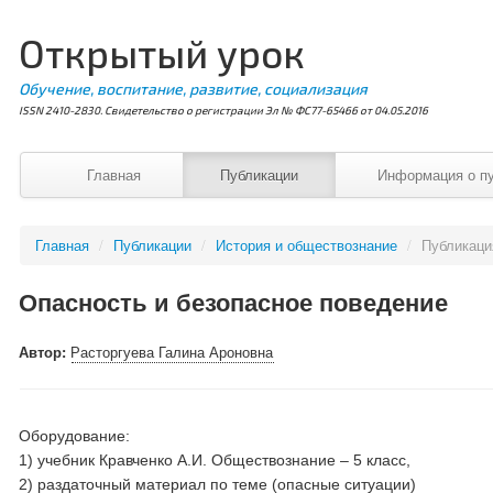
Открытый урок
Обучение, воспитание, развитие, социализация
ISSN 2410-2830. Свидетельство о регистрации Эл № ФС77-65466 от 04.05.2016
Главная
Публикации
Информация о п
Главная
/
Публикации
/
История и обществознание
/
Публикац
Опасность и безопасное поведение
Автор:
Расторгуева Галина Ароновна
Оборудование:
1) учебник Кравченко А.И. Обществознание – 5 класс,
2) раздаточный материал по теме (опасные ситуации)