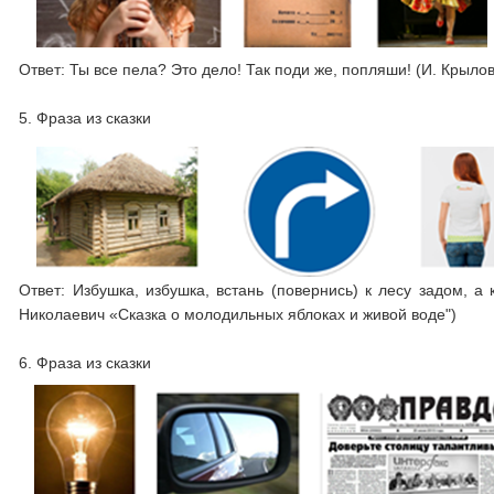
Ответ: Ты все пела? Это дело! Так поди же, попляши! (И. Крыло
5. Фраза из сказки
Ответ: Избушка, избушка, встань (повернись) к лесу задом, а
Николаевич «Сказка о молодильных яблоках и живой воде")
6. Фраза из сказки