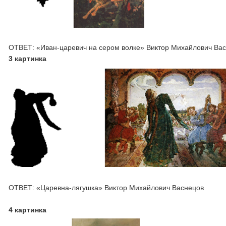
ОТВЕТ: «Иван-царевич на сером волке» Виктор Михайлович Ва
3 картинка
ОТВЕТ: «Царевна-лягушка» Виктор Михайлович Васнецов
4 картинка