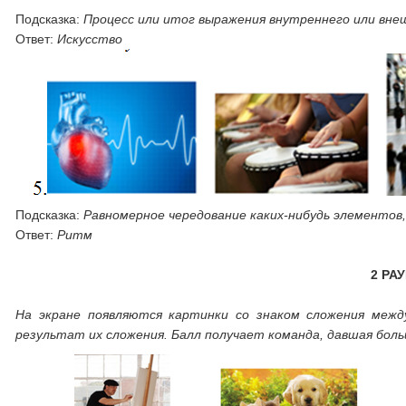
Подсказка:
Процесс или итог выражения внутреннего или вне
Ответ:
Искусство
Подсказка:
Равномерное чередование каких-нибудь элементов,
Ответ:
Ритм
2 РА
На экране появляются картинки со знаком сложения межд
результат их сложения. Балл получает команда, давшая бол