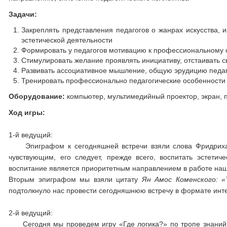
Задачи:
Закреплять представления педагогов о жанрах искусства, 
эстетической деятельности
Формировать у педагогов мотивацию к профессиональному 
Стимулировать желание проявлять инициативу, отстаивать св
Развивать ассоциативное мышление, общую эрудицию педаг
Тренировать профессионально педагогические особенности
Оборудование:
компьютер, мультимедийный проектор, экран, п
Ход игры:
1-й ведущий:
Эпиграфом к сегодняшней встречи взяли слова Фридри
чувствующим, его следует, прежде всего, воспитать эстетич
воспитание является приоритетным направлением в работе наше
Вторым эпиграфом мы взяли цитату
Ян Амос Коменского: «
подтолкнуло нас провести сегодняшнюю встречу в формате инт
2-й ведущий:
Сегодня мы проведем игру «Где логика?» по тропе знаний 