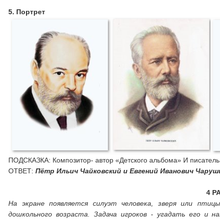
5.
Портрет
ПОДСКАЗКА: Композитор- автор «Детского альбома» И писатель,
ОТВЕТ:
Пётр Ильич Чайковский и Евгений Иванович Чаруш
4 Р
На экране появляется силуэт человека, зверя или птиц
дошкольного возраста. Задача игроков - угадать его и н