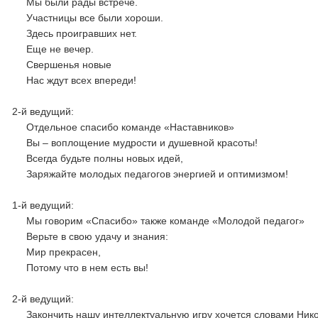
Мы были рады встрече.
Участницы все были хороши.
Здесь проигравших нет.
Еще не вечер.
Свершенья новые
Нас ждут всех впереди!
2-й ведущий:
Отдельное спасибо команде «Наставников»
Вы – воплощение мудрости и душевной красоты!
Всегда будьте полны новых идей,
Заряжайте молодых педагогов энергией и оптимизмом!
1-й ведущий:
Мы говорим «Спасибо» также команде «Молодой педагог»
Верьте в свою удачу и знания:
Мир прекрасен,
Потому что в нем есть вы!
2-й ведущий:
Закончить нашу интеллектуальную игру хочется словами Ник