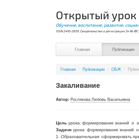
Открытый урок
Обучение, воспитание, развитие, социа
ISSN 2410-2830. Свидетельство о регистрации Эл № ФС7
Главная
Публикации
Главная
/
Публикации
/
ОБЖ
/
Публи
Закаливание
Автор:
Рослякова Любовь Васильевна
Цель
урока: формирование знаний о з
Задачи
урока: формирование знаний о 
1.
Образовательная:
сформировать пре