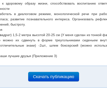
с к здоровому образу жизни, способствовать воспитанию отве
нности
ботать в диалоговом режиме, монологической речи при рабо
паса; развитие познавательного интереса. Организовать рефле
ений, быстроту.
ия
(квадрат) 1,5-2 метра высотой 20-25 см (У меня сделан из тонкой 
то можно их сдвинуть в форме треугольниками сиденьем внут
(отличительные знаки) -2шт., шлем боксерский (можно использ
 наши лучшие друзья (Приложение 3)
Скачать публикацию