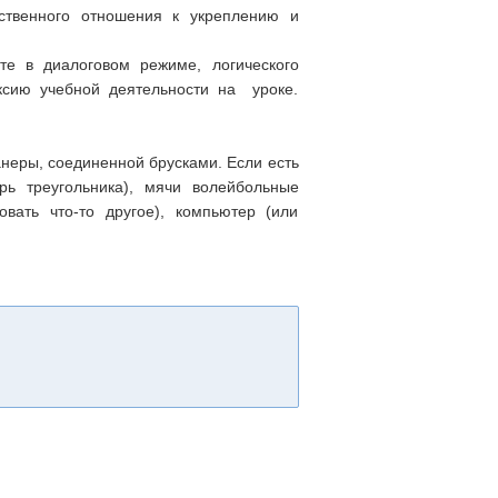
тственного отношения к укреплению и
те в диалоговом режиме, логического
ксию учебной деятельности на уроке.
фанеры, соединенной брусками. Если есть
рь треугольника), мячи волейбольные
овать что-то другое), компьютер (или