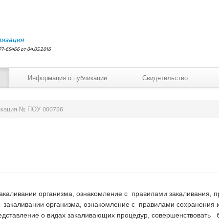
лизация
7-65466 от 04.05.2016
Информация о публикации
Свидетельство
кация № ПОУ 000736
акаливании организма, ознакомление с правилами закаливания
,
п
закаливании организма, ознакомление с правилами сохранения и
дставление о видах закаливающих процедур, совершенствовать 