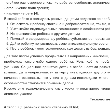
- стойкое равномерное снижение работоспособности, астеничес
- ограничение поля зрения;
- нарушение речи [4].
В своей работе я пользуюсь рекомендациями педагогов по проб
Относитесь к ребенку спокойно и доброжелательно, так же, к
Учитывайте индивидуальные возможности и особенности реб
Не сравнивайте ребёнка с другими детьми.
Помогайте сформировать у ребёнка субъективное пережива
Дайте ребенку почувствовать свою интеллектуальную состоя
Пусть ребёнок имеет возможность сам делать выбор, решать
Для того чтобы успешно продвигаться в направлении инклюзии,
проблемах какого-либо одного ребёнка. Речь идёт о проб
учеников. Социальное принятие детей с особенностями развит
группах. Дети «переступают» за черту инвалидности другого 
начинают осознавать, что у них с детьми-инвалидами мног
особенностей становится обычным делом.
Рассмотрим технологическую карту урока литературного чтен
активное участие.
Технологич
Класс
:
3 (1 ребёнок с лёгкой степенью НОДА).