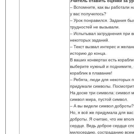
Учитель ставить оценки за ур
– Вспомните, как вы работали н
у вас получилось?
– Урок понравился. Задания бы
трудностей не вызывали.
– Испытывал затруднения при 
некоторых заданий.
– Текст вызвал интерес и желан
историю до конца.
В ваших конвертах есть корабли
выберите нужный и поднимите,
кораблик в плавание!
– Ребята, люди для некоторых 
придумали символы. Посмотрит
На доске три символа: символ 
символ мира, пустой символ.
– А вы видели символ доброты? 
Но, я всё же придумала для ва
доброты. Я считаю, что им впол
сердце. Ведь доброе сердце сп
милосердию, состраданию всем