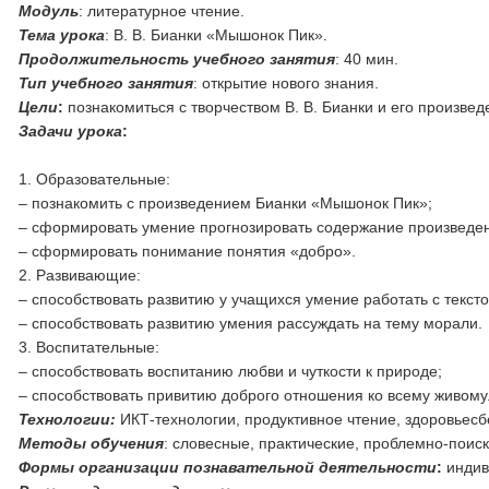
Модуль
: литературное чтение.
Тема урока
: В. В. Бианки «Мышонок Пик».
Продолжительность учебного занятия
: 40 мин.
Тип учебного занятия
: открытие нового знания.
Цели
:
познакомиться с творчеством В. В. Бианки и его произве
Задачи урока
:
1. Образовательные:
– познакомить с произведением Бианки «Мышонок Пик»;
– сформировать умение прогнозировать содержание произведе
– сформировать понимание понятия «добро».
2. Развивающие:
– способствовать развитию у учащихся умение работать с текст
– способствовать развитию умения рассуждать на тему морали.
3. Воспитательные:
– способствовать воспитанию любви и чуткости к природе;
– способствовать привитию доброго отношения ко всему живому
Технологии:
ИКТ-технологии, продуктивное чтение, здоровьесб
Методы обучения
: словесные, практические, проблемно-поис
Формы организации познавательной деятельности
:
индив