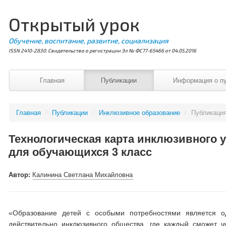
Открытый урок
Обучение, воспитание, развитие, социализация
ISSN 2410-2830. Свидетельство о регистрации Эл № ФС77-65466 от 04.05.2016
Главная
Публикации
Информация о п
Главная
/
Публикации
/
Инклюзивное образование
/
Публикаци
Технологическая карта инклюзивного 
для обучающихся 3 класс
Автор:
Калинина Светлана Михайловна
«Образование детей с особыми потребностями является о
действительно инклюзивного общества, где каждый сможет ч