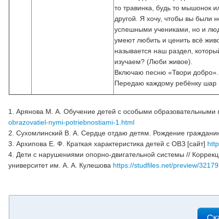
то травинка, будь то мышонок и
другой. Я хочу, чтобы вы были н
успешными учениками, но и лю
умеют любить и ценить всё живо
называется наш раздел, которы
изучаем? (Люби живое).
Включаю песню «Твори добро».
Передаю каждому ребёнку шар 
1. Арянова М. А. Обучение детей с особыми образовательными 
obrazovatiel-nymi-potriebnostiami-1.html
2. Сухомлинский В. А. Сердце отдаю детям. Рождение гражданина.
3. Архипова Е. Ф. Краткая характеристика детей с ОВЗ [сайт]
htt
4. Дети с нарушениями опорно-двигательной системы // Коррекц
университет им. А. А. Кулешова
https://studfiles.net/preview/3217
Ск