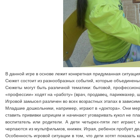
В данной игре в основе лежит конкретная придуманная ситуация
Сюжет состоит из разнообразных событий, которые объединены 
Сюжеты могут быть различной тематики: бытовой, профессионал
«профессии» ходят на «работу» (врач, продавец, парикмахер, ш
Игровой замысел различен во всех возрастных этапах в завис
Младшие дошкольники, например, играют в «доктора». Они меря
ставить прививки шприцем и начинают уговаривать кукол не пла
воспитатель или родители. А дети четырех-пяти лет играют,
черпаются из мультфильмов, книжек. Играя, ребенок пробует де
Особенность игровой ситуации в том, что дети хотят показать 