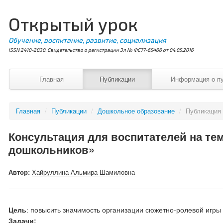
Открытый урок
Обучение, воспитание, развитие, социализация
ISSN 2410-2830. Свидетельство о регистрации Эл № ФС77-65466 от 04.05.2016
Главная
Публикации
Информация о п
Главная
/
Публикации
/
Дошкольное образование
/
Публикация
Консультация для воспитателей на те
дошкольников»
Автор:
Хайруллина Альмира Шамиловна
Цель
: повысить значимость организации сюжетно-ролевой игры
Задачи: