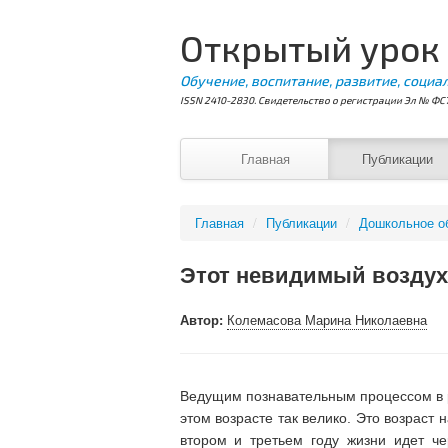
Открытый урок
Обучение, воспитание, развитие, социа
ISSN 2410-2830. Свидетельство о регистрации Эл № ФС7
Главная
Публикации
Главная
/
Публикации
/
Дошкольное о
Этот невидимый воздух
Автор:
Колемасова Марина Николаевна
Ведущим познавательным процессом в ра
этом возрасте так велико. Это возраст
втором и третьем году жизни идет ч