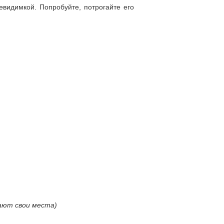
невидимкой. Попробуйте, потрогайте его
мают свои места)