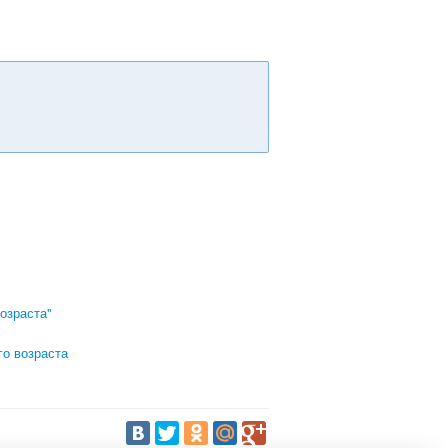
озраста"
го возраста