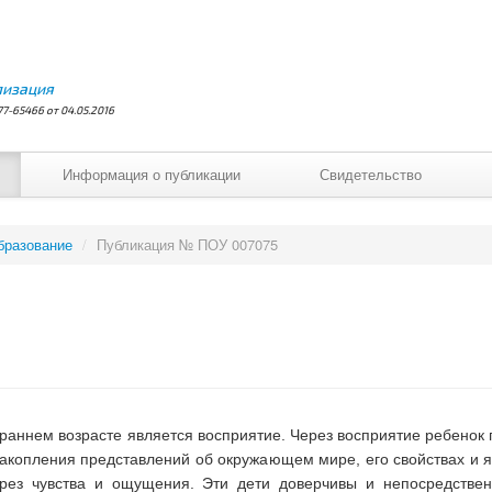
лизация
7-65466 от 04.05.2016
Информация о публикации
Свидетельство
бразование
/
Публикация № ПОУ 007075
ннем возрасте является восприятие. Через восприятие ребенок п
 накопления представлений об окружающем мире, его свойствах и
ерез чувства и ощущения. Эти дети доверчивы и непосредствен