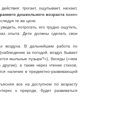
действия: трогает, ощупывает, нюхает,
раннего дошкольного возраста
важен
следуя те же цели.
видеть, потрогать, его трудно ощутить,
оказ опыта. Дети должны сделать свои
ах воздуха. В дальнейшем работа по
(наблюдение за погодой, воздух бывает
ляются мыльные пузыри?»), беседы («чем
другие), а также через чтение стихов,
ется наличие в предметно-развивающей
бъясняя все на доступном по возрасту
терес к природе, будет развиваться