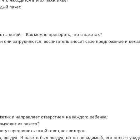
, что находится в этих пакетиках?
дый пакет.
ты детей: - Как можно проверить, что в пакетах?
и они затрудняются, воспитатель вносит свое предложение и делае
кетик и направляет отверстием на каждого ребенка:
 выходит из пакета?
гут предложить такой ответ, как ветерок.
а, воздух. В пакете был воздух, но он невидимый, его нельзя увиде