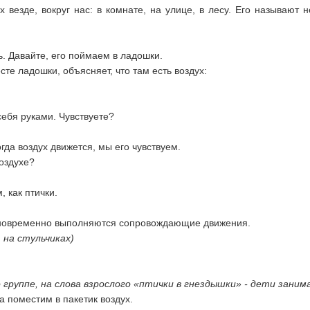
ух везде, вокруг нас: в комнате, на улице, в лесу. Его называют 
ь. Давайте, его поймаем в ладошки.
те ладошки, объясняет, что там есть воздух:
себя руками. Чувствуете?
огда воздух движется, мы его чувствуем.
воздухе?
, как птички.
одновременно выполняются сопровождающие движения.
 на стульчиках)
 группе, на слова взрослого «птички в гнездышки» - дети зани
ва поместим в пакетик воздух.