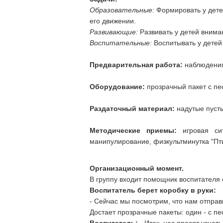
Образовательные:
Формировать у дете
его движении.
Развивающие:
Развивать у детей внима
Воспитательные:
Воспитывать у детей
Предварительная работа:
наблюдения
Оборудование:
прозрачный пакет с пе
Раздаточный материал:
надутые пусты
Методические приемы:
игровая си
манипулирование, физкультминутка "Пти
Организационный момент.
В группу входит помощник воспитателя с
Воспитатель берет коробку в руки:
- Сейчас мы посмотрим, что нам отправ
Достает прозрачные пакеты: один - с пес