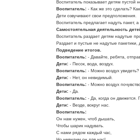
Воспитатель показывает детям пустой н
Воспитатель:
- Как же это сделать? Ка
Дети озвучивают свои предположения.
Воспитатель предлагает надуть пакет, а
Самостоятельная деятельность дете
Воспитатель раздает детям надутые про
Раздает и пустые не надутые пакетики, 
Подведение итогов.
Воспитатель:
- Давайте, ребята, отпр
Дети:
- Песок, вода, воздух.
Воспитатель:
- Можно воздух увидеть?
Дети:
- Нет, он невидимый.
Воспитатель:
- Можно воздух почувств
Дети:
- Да.
Воспитатель:
- Да, когда он движется.
Дети:
- Везде, вокруг нас.
Воспитатель:
Он нам нужен, чтоб дышать,
Чтобы шарик надувать.
С нами рядом каждый час,
Но невидим он для нас!