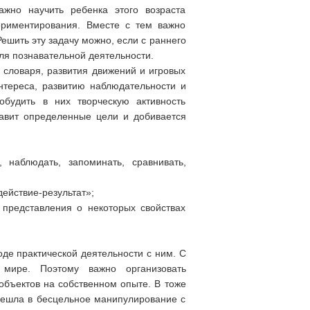
ажно научить ребенка этого возраста
ериментирования. Вместе с тем важно
ешить эту задачу можно, если с раннего
ля познавательной деятельности.
 словаря, развития движений и игровых
тереса, развитию наблюдательности и
будить в них творческую активность
авит определенные цели и добивается
 наблюдать, запоминать, сравнивать,
ействие-результат»;
представления о некоторых свойствах
оде практической деятельности с ним. С
мире. Поэтому важно организовать
объектов на собственном опыте. В тоже
ерешла в бесцельное манипулирование с