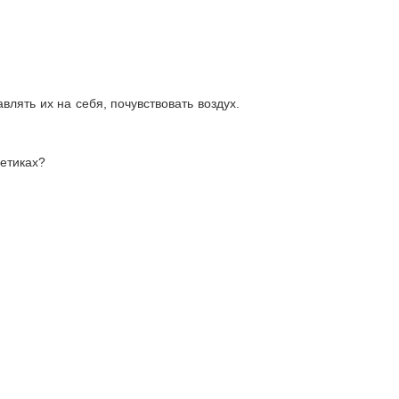
лять их на себя, почувствовать воздух.
кетиках?