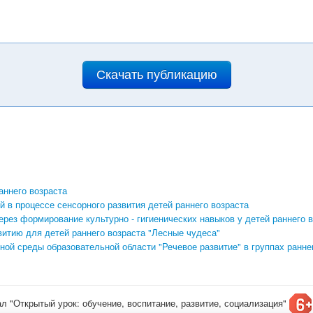
Скачать публикацию
аннего возраста
 в процессе сенсорного развития детей раннего возраста
рез формирование культурно - гигиенических навыков у детей раннего в
итию для детей раннего возраста "Лесные чудеса"
ной среды образовательной области "Речевое развитие" в группах ранне
ал "Открытый урок: обучение, воспитание, развитие, социализация"