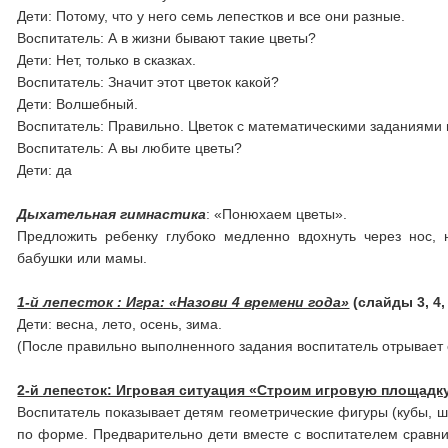
Дети: Потому, что у него семь лепестков и все они разные.
Воспитатель: А в жизни бывают такие цветы?
Дети: Нет, только в сказках.
Воспитатель: Значит этот цветок какой?
Дети: Волшебный.
Воспитатель: Правильно. Цветок с математическими заданиями и 
Воспитатель: А вы любите цветы?
Дети: да
Дыхательная гимнастика
: «Понюхаем цветы».
Предложить ребенку глубоко медленно вдохнуть через нос,
бабушки или мамы.
1-й лепесток : Игра: «Назови 4 времени года»
(слайды 3, 4, 
Дети: весна, лето, осень, зима.
(После правильно выполненного задания воспитатель отрывает 
2-й лепесток: Игровая ситуация «Строим игровую площадк
Воспитатель показывает детям геометрические фигуры (кубы, ш
по форме. Предварительно дети вместе с воспитателем сравн