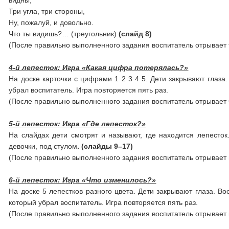
видны,
Три угла, три стороны,
Ну, пожалуй, и довольно.
Что ты видишь?… (треугольник)
(слайд 8)
(После правильно выполненного задания воспитатель отрывает 
4-й лепесток: Игра «Какая цифра потерялась?»
На доске карточки с цифрами 1 2 3 4 5. Дети закрывают глаза
убрал воспитатель. Игра повторяется пять раз.
(После правильно выполненного задания воспитатель отрывает 
5-й лепесток: Игра «Где лепесток?»
На слайдах дети смотрят и называют, где находится лепесток. 
девочки, под стулом
. (слайды 9–17)
(После правильно выполненного задания воспитатель отрывает 
6-й лепесток: Игра «Что изменилось?»
На доске 5 лепестков разного цвета. Дети закрывают глаза. Во
который убрал воспитатель. Игра повторяется пять раз.
(После правильно выполненного задания воспитатель отрывает 