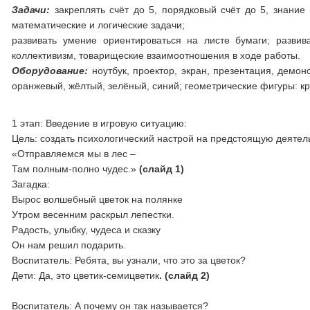
Задачи:
закреплять счёт до 5, порядковый счёт до 5, знание
математические и логические задачи;
развивать умение ориентироваться на листе бумаги; развив
коллективизм, товарищеские взаимоотношения в ходе работы.
Оборудование:
ноутбук, проектор, экран, презентация, демон
оранжевый, жёлтый, зелёный, синий; геометрические фигуры: круг
1 этап: Введение в игровую ситуацию:
Цель: создать психологический настрой на предстоящую деятел
«Отправляемся мы в лес –
Там полным-полно чудес.»
(слайд 1)
Загадка:
Вырос волшебный цветок на полянке
Утром весенним раскрыл лепестки.
Радость, улыбку, чудеса и сказку
Он нам решил подарить.
Воспитатель: Ребята, вы узнали, что это за цветок?
Дети: Да, это цветик-семицветик
. (слайд 2)
Воспитатель: А почему он так называется?