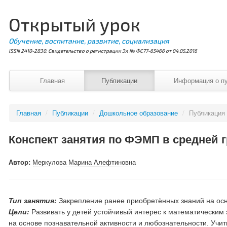
Открытый урок
Обучение, воспитание, развитие, социализация
ISSN 2410-2830. Свидетельство о регистрации Эл № ФС77-65466 от 04.05.2016
Главная
Публикации
Информация о п
Главная
/
Публикации
/
Дошкольное образование
/
Публикация
Конспект занятия по ФЭМП в средней 
Автор:
Меркулова Марина Алефтиновна
Тип занятия:
Закрепление ранее приобретённых знаний на осн
Цели:
Развивать у детей устойчивый интерес к математическим
на основе познавательной активности и любознательности. Учи