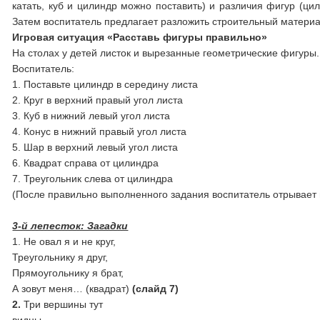
катать, куб и цилиндр можно поставить) и различия фигур (цил
Затем воспитатель предлагает разложить строительный материа
Игровая ситуация «Расставь фигуры правильно»
На столах у детей листок и вырезанные геометрические фигуры.
Воспитатель:
1. Поставьте цилиндр в середину листа
2. Круг в верхний правый угол листа
3. Куб в нижний левый угол листа
4. Конус в нижний правый угол листа
5. Шар в верхний левый угол листа
6. Квадрат справа от цилиндра
7. Треугольник слева от цилиндра
(После правильно выполненного задания воспитатель отрывает 
3-й лепесток: Загадки
1. Не овал я и не круг,
Треугольнику я друг,
Прямоугольнику я брат,
А зовут меня… (квадрат)
(слайд 7)
2.
Три вершины тут