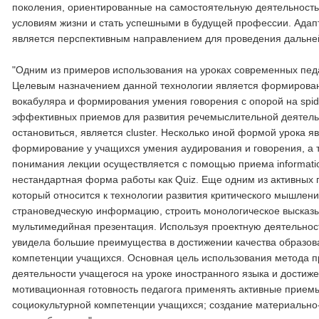
поколения, ориентированные на самостоятельную деятельность
условиям жизни и стать успешными в будущей профессии. Адапт
является перспективным направлением для проведения дальне
"Одним из примеров использования на уроках современных педа
Целевым назначением данной технологии является формировани
вокабуляра и формирования умения говорения с опорой на spide
эффективных приемов для развития речемыслительной деятельно
остановиться, является cluster. Несколько иной формой урока я
формирование у учащихся умения аудирования и говорения, а 
понимания лекции осуществляется с помощью приема information
нестандартная форма работы как Quiz. Еще одним из активных
который относится к технологии развития критического мышлен
страноведческую информацию, строить монологическое высказ
мультимедийная презентация. Используя проектную деятельнос
увидела большие преимущества в достижении качества образов
компетенции учащихся. Основная цель использования метода пр
деятельности учащегося на уроке иностранного языка и достиж
мотивационная готовность педагога применять активные прием
социокультурной компетенции учащихся; создание материально-