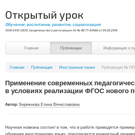
Открытый урок
Обучение, воспитание, развитие, социализация
ISSN 2410-2830. Свидетельство о регистрации Эл № ФС77-65466 от 04.05.2016
Главная
Публикации
Информация о п
Главная
/
Публикации
/
Иностранные языки
/
Публикация № ПО
Применение современных педагогическ
в условиях реализации ФГОС нового 
Автор:
Бережнова Елена Вячеславовна
Научная новизна состоит в том, что в работе приводятся прим
обучения иностранному языку, предлагается конкретный речево