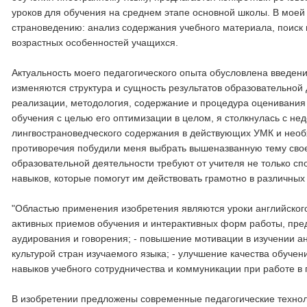
уроков для обучения на среднем этапе основной школы. В мое
страноведению: анализ содержания учебного материала, поиск 
возрастных особенностей учащихся.
Актуальность моего педагогического опыта обусловлена введе
изменяются структура и сущность результатов образовательной
реализации, методология, содержание и процедура оценивания
обучения с целью его оптимизации в целом, я столкнулась с н
лингвострановедческого содержания в действующих УМК и необ
противоречия побудили меня выбрать вышеназванную тему свое
образовательной деятельности требуют от учителя не только с
навыков, которые помогут им действовать грамотно в различных
"Областью применения изобретения являются уроки английского
активных приемов обучения и интерактивных форм работы, пред
аудирования и говорения; - повышение мотивации в изучении ан
культурой стран изучаемого языка; - улучшение качества обуче
навыков учебного сотрудничества и коммуникации при работе в п
В изобретении предложены современные педагогические технол