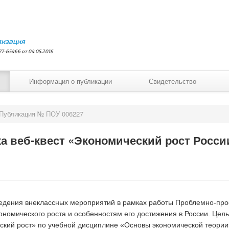
лизация
7-65466 от 04.05.2016
Информация о публикации
Свидетельство
Публикация № ПОУ 006227
а веб-квест «Экономический рост Росси
ведения внеклассных мероприятий в рамках работы Проблемно-про
омического роста и особенностям его достижения в России. Цель 
ский рост» по учебной дисциплине «Основы экономической теории