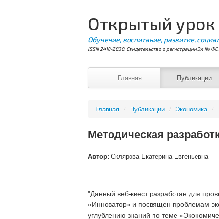
Открытый урок
Обучение, воспитание, развитие, социа
ISSN 2410-2830. Свидетельство о регистрации Эл № ФС7
Главная
Публикации
Главная
/
Публикации
/
Экономика
/
Методическая разработк
Автор:
Склярова Екатерина Евгеньевна
"Данный веб-квест разработан для про
«Инноватор» и посвящен проблемам экон
углублению знаний по теме «Экономиче