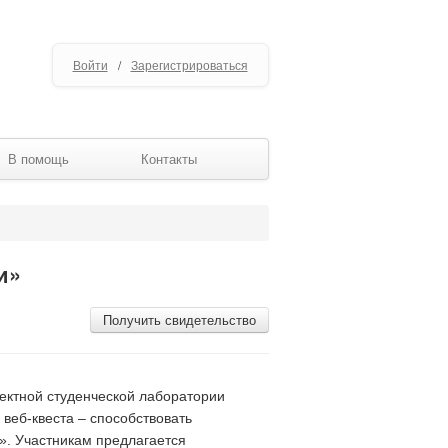
Войти
/
Зарегистрироваться
В помощь
Контакты
и»
Получить свидетельство
ектной студенческой лаборатории
веб-квеста – способствовать
». Участникам предлагается