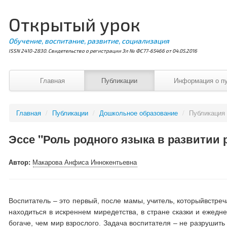
Открытый урок
Обучение, воспитание, развитие, социализация
ISSN 2410-2830. Свидетельство о регистрации Эл № ФС77-65466 от 04.05.2016
Главная
Публикации
Информация о п
Главная
/
Публикации
/
Дошкольное образование
/
Публикация
Эссе "Роль родного языка в развитии 
Автор:
Макарова Анфиса Иннокентьевна
Воспитатель – это первый, после мамы, учитель, которыйвстре
находиться в искреннем миредетства, в стране сказки и ежедн
богаче, чем мир взрослого. Задача воспитателя – не разрушить 