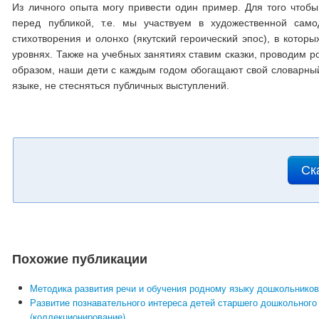
Из личного опыта могу привести один пример. Для того чтобы
перед публикой, т.е. мы участвуем в художественной само
стихотворения и олонхо (якутский героический эпос), в котор
уровнях. Также на учебных занятиях ставим сказки, проводим ро
образом, наши дети с каждым годом обогащают свой словарный 
языке, не стесняться публичных выступлений.
Ск
Похожие публикации
Методика развития речи и обучения родному языку дошкольнико
Развитие познавательного интереса детей старшего дошкольного 
(коллекционирование)