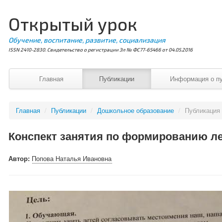
Открытый урок
Обучение, воспитание, развитие, социализация
ISSN 2410-2830. Свидетельство о регистрации Эл № ФС77-65466 от 04.05.2016
Главная
Публикации
Информация о п
Главная
/
Публикации
/
Дошкольное образование
/
Публикация
Конспект занятия по формированию ле
Автор:
Попова Наталья Ивановна