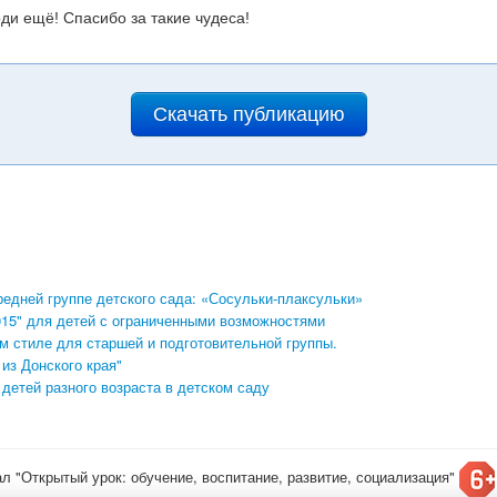
ди ещё! Спасибо за такие чудеса!
Скачать публикацию
редней группе детского сада: «Сосульки-плаксульки»
015" для детей с ограниченными возможностями
м стиле для старшей и подготовительной группы.
из Донского края"
етей разного возраста в детском саду
ал "Открытый урок: обучение, воспитание, развитие, социализация"