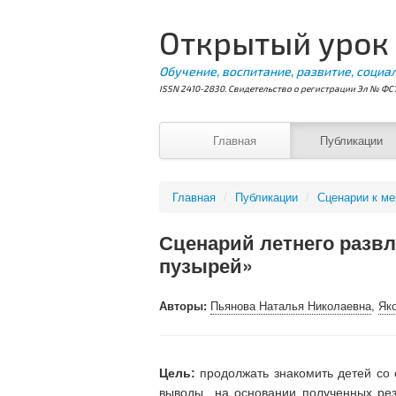
Открытый урок
Обучение, воспитание, развитие, социа
ISSN 2410-2830. Свидетельство о регистрации Эл № ФС7
Главная
Публикации
Главная
/
Публикации
/
Сценарии к м
Сценарий летнего развл
пузырей»
Авторы:
Пьянова Наталья Николаевна
,
Як
Цель:
продолжать знакомить детей со 
выводы на основании полученных резу