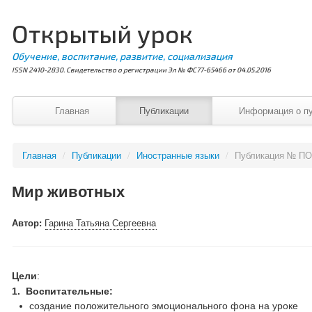
Открытый урок
Обучение, воспитание, развитие, социализация
ISSN 2410-2830. Свидетельство о регистрации Эл № ФС77-65466 от 04.05.2016
Главная
Публикации
Информация о п
Главная
/
Публикации
/
Иностранные языки
/
Публикация № ПО
Мир животных
Автор:
Гарина Татьяна Сергеевна
Цели
:
1.
Воспитательные:
создание положительного эмоционального фона на уроке