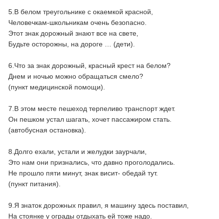
5.В белом треугольнике с окаемкой красной,
Человечкам-школьникам очень безопасно.
Этот знак дорожный знают все на свете,
Будьте осторожны, на дороге … (дети).
6.Что за знак дорожный, красный крест на белом?
Днем и ночью можно обращаться смело?
(пункт медицинской помощи).
7.В этом месте пешеход терпеливо транспорт ждет.
Он пешком устал шагать, хочет пассажиром стать.
(автобусная остановка).
8.Долго ехали, устали и желудки заурчали,
Это нам они признались, что давно проголодались.
Не прошло пяти минут, знак висит- обедай тут.
(пункт питания).
9.Я знаток дорожных правил, я машину здесь поставил,
На стоянке у ограды отдыхать ей тоже надо.