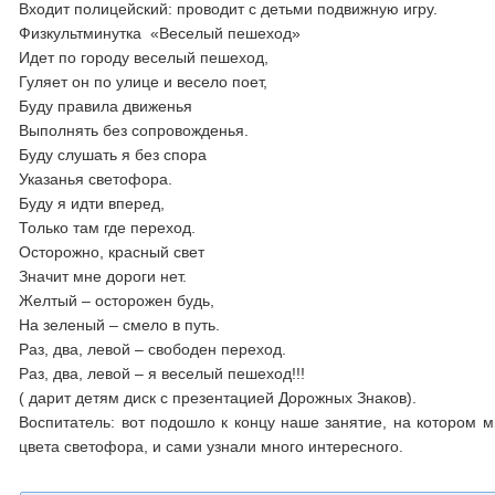
Входит полицейский: проводит с детьми подвижную игру.
Физкультминутка «Веселый пешеход»
Идет по городу веселый пешеход,
Гуляет он по улице и весело поет,
Буду правила движенья
Выполнять без сопровожденья.
Буду слушать я без спора
Указанья светофора.
Буду я идти вперед,
Только там где переход.
Осторожно, красный свет
Значит мне дороги нет.
Желтый – осторожен будь,
На зеленый – смело в путь.
Раз, два, левой – свободен переход.
Раз, два, левой – я веселый пешеход!!!
( дарит детям диск с презентацией Дорожных Знаков).
Воспитатель: вот подошло к концу наше занятие, на котором м
цвета светофора, и сами узнали много интересного.