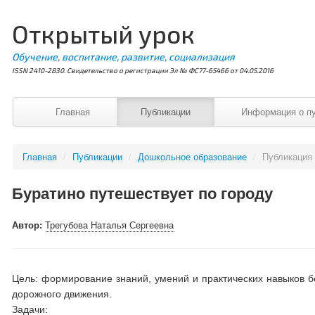
Открытый урок
Обучение, воспитание, развитие, социализация
ISSN 2410-2830. Свидетельство о регистрации Эл № ФС77-65466 от 04.05.2016
Главная
Публикации
Информация о п
Главная
/
Публикации
/
Дошкольное образование
/
Публикация
Буратино путешествует по городу
Автор:
Трегубова Наталья Сергеевна
Цель: формирование знаний, умений и практических навыков 
дорожного движения.
Задачи: