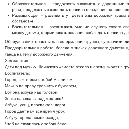
Образовательная – продолжать знакомить с дорожными зн
речи, продолжать закреплять правила поведения на проезжей
Развивающая – развивать у детей азы дорожной грамоты
обстановке.
Воспитательная – воспитывать умение слушать своего св
между детьми, формировать желание соблюдать правила д
Оборудование: плакаты для оформления группы, султанчики, ди
Предварительная работа: беседа о знаках дорожного движения,
танца на тему дорожного движения.
Ход занятия:
Дети под музыку Шаинского «вместе весело шагать» входят в гр
Воспитатель:
Город, в котором с тобой мы живем,
Можно по праву сравнить с букварем,
Вот она азбука над головой,
Знаки навешаны над мостовой.
Азбука улиц, проспектов, дорог
Город дает нам все время урок.
Азбуку города помни всегда,
Чтоб не случилась с тобою беда.