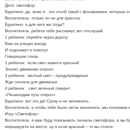
Дети: светофор.
Буратино: да, знаю я , это столб такой с фонариками, которые оч
Воспитатель: только он не для красоты.
Буратино: а для чего же тогда?
Воспитатель: ребята тебе расскажут, вот послушай.
1 ребенок: перейти через дорогу
Вам на улицах всегда
И подскажут и помогут
Говорящие глаза.
2 ребенок: если свет зажегся красный
Значит, движение опасно.
3 ребенок: желтый свет – предупрежденье
Жди сигнала для движенья.
4 ребенок: свет зеленый говорит
«Пешеходам путь открыт»
Буратино: вот это да! Сразу и не запомнить.
Воспитатель: а чтобы тебе было легче запомнить ,мы поиграем 
Игру «Светофор».
Воспитатель: я вам буду показывать сигналы светофора, а вы б
маршируете на месте, ну а если красный – то вы стоите.