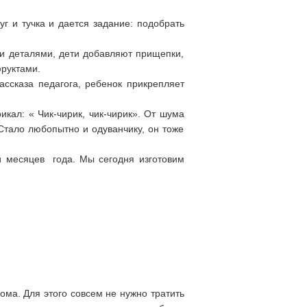
уг и тучка и дается задание: подобрать
 деталями, дети добавляют прищепки,
фруктами.
ссказа педагога, ребенок прикрепляет
икал: « Чик-чирик, чик-чирик». От шума
 Стало любопытно и одуванчику, он тоже
и месяцев года. Мы сегодня изготовим
ома. Для этого совсем не нужно тратить