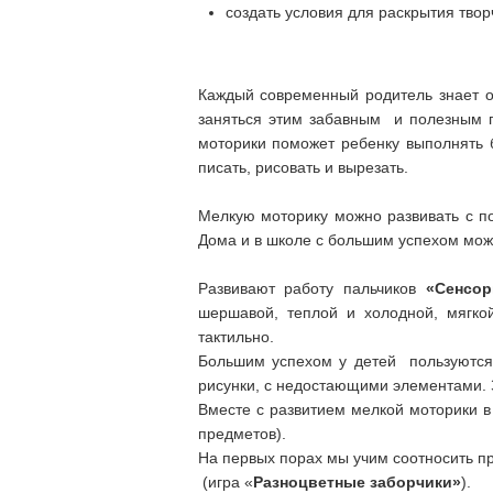
создать условия для раскрытия твор
Каждый современный родитель знает о
заняться этим забавным и полезным п
моторики поможет ребенку выполнять б
писать, рисовать и вырезать.
Мелкую моторику можно развивать с по
Дома и в школе с большим успехом мож
Развивают работу пальчиков
«Сенсор
шершавой, теплой и холодной, мягко
тактильно.
Большим успехом у детей пользуютс
рисунки, с недостающими элементами. 
Вместе с развитием мелкой моторики 
предметов).
На первых порах мы учим соотносить пр
(игра «
Разноцветные заборчики»
).