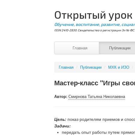
Открытый урок
Обучение, воспитание, развитие, социа
ISSN 2410-2830. Свидетельство о регистрации Эл № ФС7
Главная
Публикации
Главная
/
Публикации
/
МХК и ИЗО
/
Мастер-класс "Игры сво
Автор:
Смирнова Татьяна Николаевна
Цель:
показ родителям приемов и спосо
Задачи:
передать опыт работы путем прямог