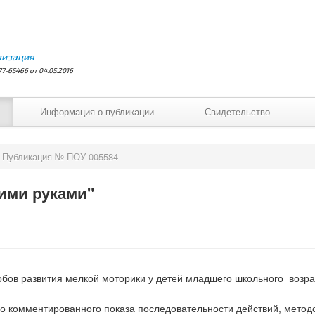
лизация
7-65466 от 04.05.2016
Информация о публикации
Свидетельство
Публикация № ПОУ 005584
ими руками"
бов развития мелкой моторики у детей младшего школьного возра
о комментированного показа последовательности действий, метод