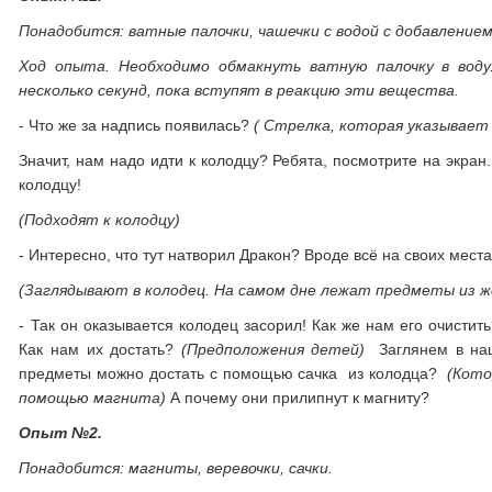
Понадобится
: ватные палочки, чашечки с водой с добавление
Ход опыта.
Необходимо обмакнуть ватную палочку в воду
несколько секунд, пока вступят в реакцию эти вещества.
- Что же за надпись появилась?
( Стрелка, которая указывает 
Значит, нам надо идти к колодцу? Ребята, посмотрите на экран
колодцу!
(Подходят к колодцу)
- Интересно, что тут натворил Дракон? Вроде всё на своих места
(Заглядывают в колодец. На самом дне лежат предметы из же
- Так он оказывается колодец засорил! Как же нам его очисти
Как нам их достать?
(Предположения детей)
Заглянем в наш
предметы можно достать с помощью сачка из колодца?
(Кото
помощью магнита)
А почему они прилипнут к магниту?
Опыт №2.
Понадобится:
магниты, веревочки, сачки.