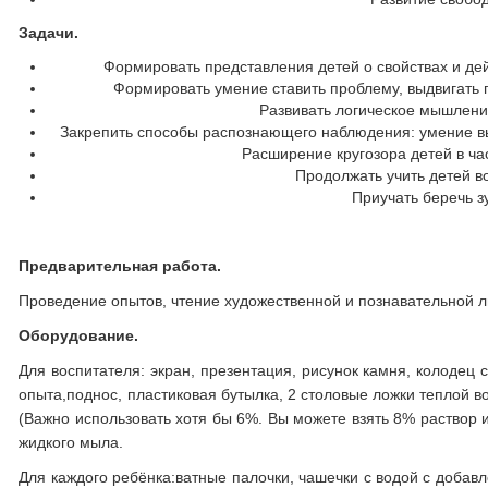
Задачи.
Формировать представления детей о свойствах и де
Формировать умение ставить проблему, выдвигать г
Развивать логическое мышлени
Закрепить способы распознающего наблюдения: умение вы
Расширение кругозора детей в ч
Продолжать учить детей в
Приучать беречь з
Предварительная работа.
Проведение опытов, чтение художественной и познавательной л
Оборудование.
Для воспитателя: экран, презентация, рисунок камня, колодец с 
опыта,поднос, пластиковая бутылка, 2 столовые ложки теплой в
(Важно использовать хотя бы 6%. Вы можете взять 8% раствор и
жидкого мыла.
Для каждого ребёнка:ватные палочки, чашечки с водой с добавл