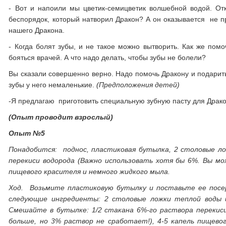
- Вот и напоили мы цветик-семицветик волшебной водой. От
беспорядок, который натворил Дракон? А он оказывается не пр
нашего Дракона.
- Когда болят зубы, и не такое можно вытворить. Как же по
бояться врачей. А что надо делать, чтобы зубы не болели?
Вы сказали совершенно верно. Надо помочь Дракону и подарить 
зубы у него немаленькие.
(Предположения детей)
-Я предлагаю приготовить специальную зубную пасту для Драко
(Опыт проводит взрослый)
Опыт №5
Понадобится: поднос, пластиковая бутылка, 2 столовые ло
перекиси водорода (Важно использовать хотя бы 6%. Вы мо
пищевого красителя и немного жидкого мыла.
Ход.
Возьмите пластиковую бутылку и поставьте ее посе
следующие ингредиенты: 2 столовые ложки теплой воды 
Смешайте в бутылке: 1/2 стакана 6%-го раствора перекис
больше, но 3% раствор не сработает!), 4-5 капель пищево