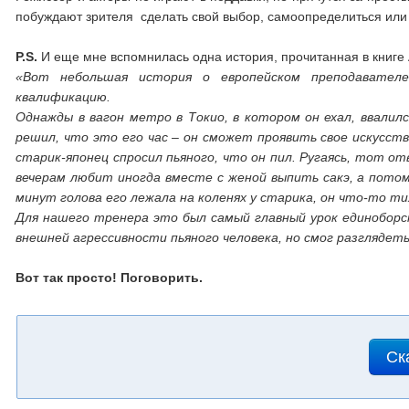
побуждают зрителя сделать свой выбор, самоопределиться или
P
.
S
.
И еще мне вспомнилась одна история, прочитанная в книге
«Вот небольшая история о европейском преподавател
квалификацию.
Однажды в вагон метро в Токио, в котором он ехал, ввалил
решил, что это его час – он сможет проявить свое искусств
старик-японец спросил пьяного, что он пил. Ругаясь, тот от
вечерам любит иногда вместе с женой выпить сакэ, а потом
минут голова его лежала на коленях у старика, он что-то тих
Для нашего тренера это был самый главный урок единоборс
внешней агрессивности пьяного человека, но смог разглядет
Вот так просто! Поговорить.
Ск