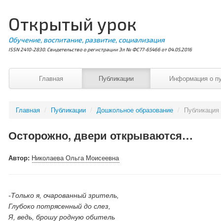
Открытый урок
Обучение, воспитание, развитие, социализация
ISSN 2410-2830. Свидетельство о регистрации Эл № ФС77-65466 от 04.05.2016
Главная
Публикации
Информация о п
Главная
/
Публикации
/
Дошкольное образование
/
Публикация
Осторожно, двери открываются…
Автор:
Николаева Ольга Моисеевна
-Только я, очарованный зритель,
Глубоко потрясенный до слез,
Я, ведь, брошу родную обитель