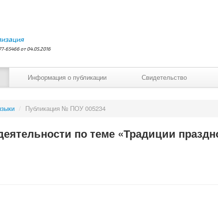
лизация
7-65466 от 04.05.2016
Информация о публикации
Свидетельство
языки
/
Публикация № ПОУ 005234
деятельности по теме «Традиции праздн