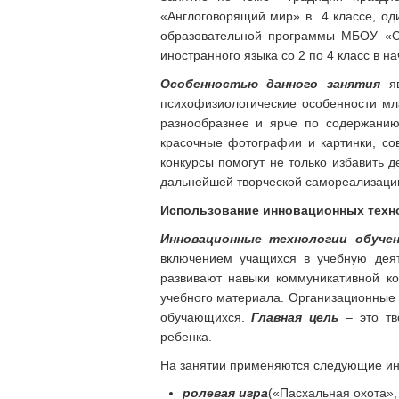
«Англоговорящий мир» в 4 классе, оди
образовательной программы МБОУ «С
иностранного языка со 2 по 4 класс в н
Особенностью данного занятия
яв
психофизиологические особенности мл
разнообразнее и ярче по содержанию
красочные фотографии и картинки, со
конкурсы помогут не только избавить 
дальнейшей творческой самореализаци
Использование инновационных техн
Инновационные технологии обуче
включением учащихся в учебную деят
развивают навыки коммуникативной к
учебного материала. Организационные
обучающихся.
Главная цель
– это тв
ребенка.
На занятии применяются следующие ин
ролевая игра
(«Пасхальная охота»,