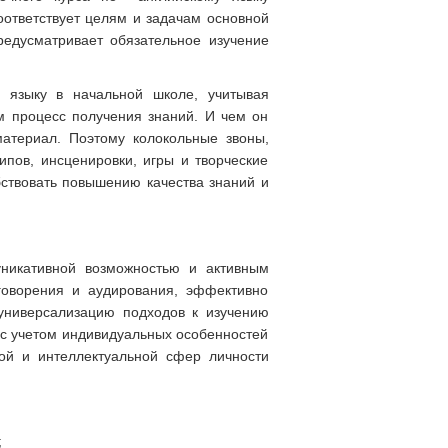
оответствует целям и задачам основной
дусматривает обязательное изучение
 языку в начальной школе, учитывая
м процесс получения знаний. И чем он
атериал. Поэтому колокольные звоны,
пов, инсценировки, игры и творческие
бствовать повышению качества знаний и
уникативной возможностью и активным
говорения и аудирования, эффективно
универсализацию подходов к изучению
с учетом индивидуальных особенностей
ой и интеллектуальной сфер личности
;