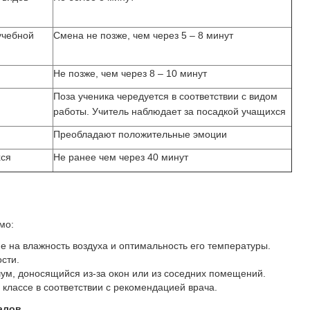
учебной
Смена не позже, чем через 5 – 8 минут
Не позже, чем через 8 – 10 минут
Поза ученика чередуется в соответствии с видом
работы. Учитель наблюдает за посадкой учащихся
Преобладают положительные эмоции
хся
Не ранее чем через 40 минут
мо:
е на влажность воздуха и оптимальность его температуры.
сти.
ум, доносящийся из-за окон или из соседних помещений.
классе в соответствии с рекомендацией врача.
алов