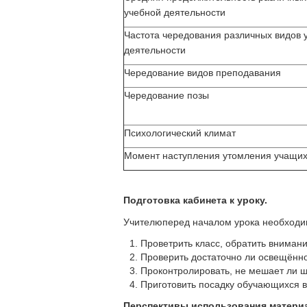
учебной деятельности
Частота чередования различных видов 
деятельности
Чередование видов преподавания
Чередование позы
Психологический климат
Момент наступления утомления учащи
Подготовка кабинета к уроку.
Учителюперед началом урока необходи
Проветрить класс, обратить внимани
Проверить достаточно ли освещённо
Проконтролировать, не мешает ли ш
Приготовить посадку обучающихся в 
Перспективы использования матери