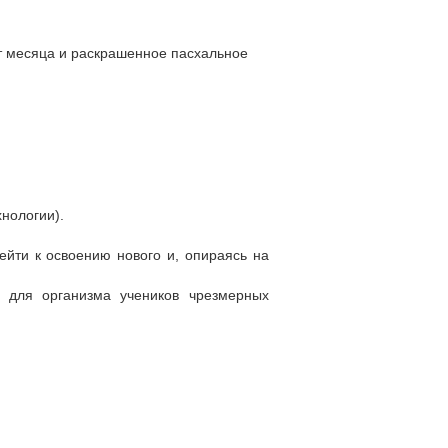
т месяца и раскрашенное пасхальное
нологии).
ейти к освоению нового и, опираясь на
 для организма учеников чрезмерных