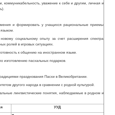
и, коммуникабельность, уважение к себе и другим, личная и
ь).
умения и формировать у учащихся рациональные приемы
 языком.
новому социальному опыту за счет расширения спектра
ых ролей в игровых ситуациях.
готовность к общению на иностранном языке.
о изготовлению пасхальных подарков.
традициями празднования Пасхи в Великобритании.
тетом другого народа в сравнении с родной культурой.
альные лингвистические понятия, наблюдаемые в родном и
ия
УУД