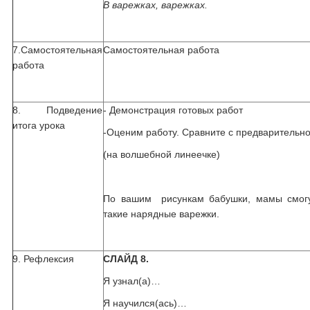
В варежках, варежках.
7.Самостоятельная
Самостоятельная работа
работа
8. Подведение
- Демонстрация готовых работ
итога урока
-Оценим работу. Сравните с предварительно
(на волшебной линеечке)
По вашим рисункам бабушки, мамы смогу
такие нарядные варежки.
9. Рефлексия
СЛАЙД 8.
Я узнал(а)…
Я научился(ась)…