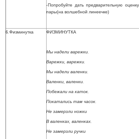
-Попробуйте дать предварительную оценку
пары(на волшебной линеечке)
6.Физминутка
ФИЗМИНУТКА
Мы надели варежки.
Варежки, варежки.
Мы надели валенки.
Валенки, валенки.
Побежали на каток.
Покатались там часок.
Не замерзли ножки
В валенках, валенках.
Не замерзли ручки