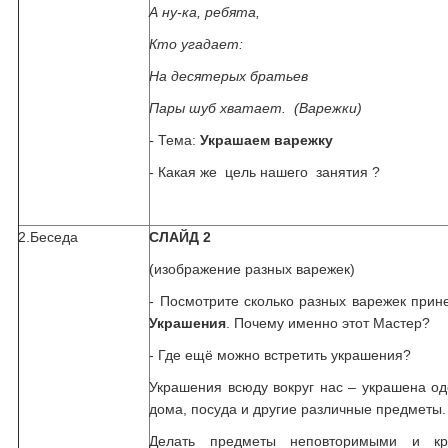
А ну-ка, ребята,
Кто угадает:
На десятерых братьев
Пары шуб хватает. (Варежки)
-
Тема:
Украшаем варежку
- Какая же цель нашего занятия ?
2.Беседа
СЛАЙД 2
(изображение разных варежек)
- Посмотрите сколько разных варежек при
Украшения
. Почему именно этот Мастер?
- Где ещё можно встретить украшения?
Украшения всюду вокруг нас – украшена од
дома, посуда и другие различные предметы.
Делать предметы неповторимыми и к