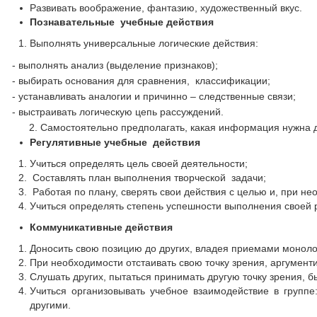
Развивать воображение, фантазию, художественный вкус.
Познавательные учебные действия
Выполнять универсальные логические действия:
- выполнять анализ (выделение признаков);
- выбирать основания для сравнения, классификации;
- устанавливать аналогии и причинно – следственные связи;
- выстраивать логическую цепь рассуждений.
2. Самостоятельно предполагать, какая информация нужна д
Регулятивные учебные действия
Учиться определять цель своей деятельности;
Составлять план выполнения творческой задачи;
Работая по плану, сверять свои действия с целью и, при не
Учиться определять степень успешности выполнения своей р
Коммуникативные действия
Доносить свою позицию до других, владея приемами монол
При необходимости отстаивать свою точку зрения, аргумент
Слушать других, пытаться принимать другую точку зрения, б
Учиться организовывать учебное взаимодействие в группе
другими.