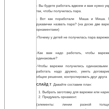
- Вы будете работать вдвоем и вам нужно ук
так, чтобы получилась пара.
- Вот как поработали Маша и Миша. 
рукавички назвать пара? (на доске две вар
орнаментами)
-Почему у детей не получилась пара вареже
-Как вам надо работать, чтобы варежк
одинаковые?
-Чтобы варежки получились одинаковыми
работать надо дружно, уметь договарив
общее решение, контролировать друг друга 
СЛАЙД 7
. Давайте составим план:
Выбрать заготовку для варежки или нар
Придумать орнамент.
(элементы: линии разной толщ