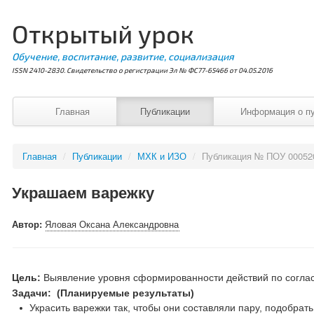
Открытый урок
Обучение, воспитание, развитие, социализация
ISSN 2410-2830. Свидетельство о регистрации Эл № ФС77-65466 от 04.05.2016
Главная
Публикации
Информация о п
Главная
/
Публикации
/
МХК и ИЗО
/
Публикация № ПОУ 00052
Украшаем варежку
Автор:
Яловая Оксана Александровна
Цель:
Выявление уровня сформированности действий по согла
Задачи: (Планируемые результаты)
Украсить варежки так, чтобы они составляли пару, подобрать