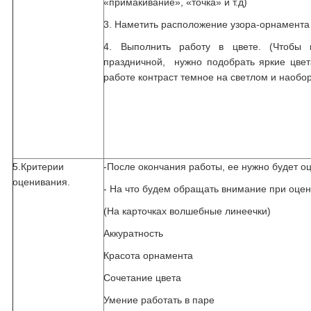
«примакивание», «точка» и т.д)
3. Наметить расположение узора-орнамента
4. Выполнить работу в цвете. (Чтобы 
праздничной, нужно подобрать яркие цвет
работе контраст темное на светлом и наобо
5.Критерии
-После окончания работы, ее нужно будет оц
оценивания.
- На что будем обращать внимание при оце
(На карточках волшебные линеечки)
Аккуратность
Красота орнамента
Сочетание цвета
Умение работать в паре