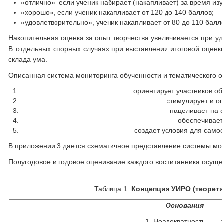
«отлично», если ученик набирает (накапливает) за время из
«хорошо», если ученик накапливает от 120 до 140 баллов;
«удовлетворительно», ученик накапливает от 80 до 110 балл
Накопительная оценка за опыт творчества увеличивается при 
В отдельных спорных случаях при выставлении итоговой оценки
склада ума.
Описанная система мониторинга обученности и тематического о
ориентирует участников об
стимулирует и о
нацеливает на 
обеспечивает
создает условия для само
В приложении 3 дается схематичное представление системы мон
Полугодовое и годовое оценивание каждого воспитанника осущес
Таблица 1.
Концепция УИРО (теорети
Основания
Неадекватность