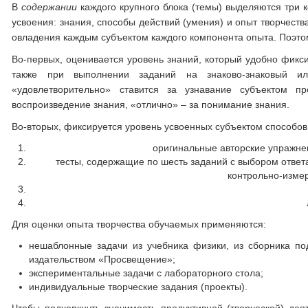
В
содержании
каждого крупного блока (темы) выделяются три 
усвоения: знания, способы действий (умения) и опыт творчест
овладения каждым субъектом каждого компонента опыта. Поэтом
Во-первых, оценивается уровень знаний, который удобно фикси
также при выполнении заданий на знаково-знаковый и
«удовлетворительно» ставится за узнавание субъектом 
воспроизведение знания, «отлично» – за понимание знания.
Во-вторых, фиксируется уровень усвоенных субъектом способов 
оригинальные авторские упражне
тесты, содержащие по шесть заданий с выбором ответа
контрольно-изме
Для оценки опыта творчества обучаемых применяются:
нешаблонные задачи из учебника физики, из сборника под
издательством «Просвещение»;
экспериментальные задачи с лабораторного стола;
индивидуальные творческие задания (проекты).