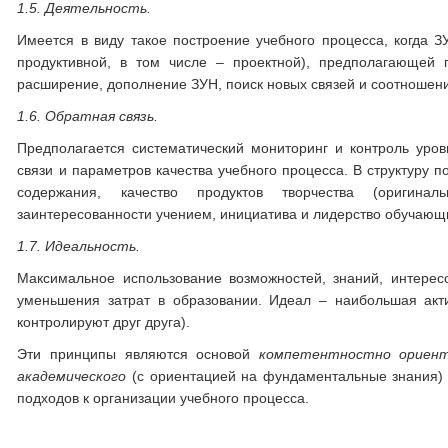
1.5.
Деятельность.
Имеется в виду такое построение учебного процесса, когда З
продуктивной, в том числе – проектной), предполагающей 
расширение, дополнение ЗУН, поиск новых связей и соотношени
1.6.
Обратная связь.
Предполагается систематический мониторинг и контроль уро
связи и параметров качества учебного процесса. В структуру 
содержания, качество продуктов творчества (оригиналь
заинтересованности учением, инициатива и лидерство обучающих
1.7.
Идеальность.
Максимальное использование возможностей, знаний, интере
уменьшения затрат в образовании. Идеал – наибольшая акти
контролируют друг друга).
Эти принципы являются основой
компетентностно ориент
академического
(с ориентацией на фундаментальные знания)
подходов к организации учебного процесса.