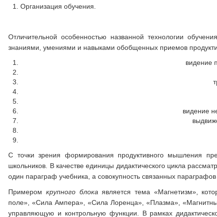
Организация обучения.
Отличительной особенностью названной технологии обучени
знаниями, умениями и навыками обобщенных приемов продукти
видение 
видение н
выдвиж
С точки зрения формирования продуктивного мышления пред
школьников. В качестве единицы дидактического цикла рассматр
один параграф учебника, а совокупность связанных параграфо
Примером
крупного блока
является тема «Магнетизм», котор
поле», «Сила Ампера», «Сила Лоренца», «Плазма», «Магнитны
управляющую и контрольную функции. В рамках дидактическо