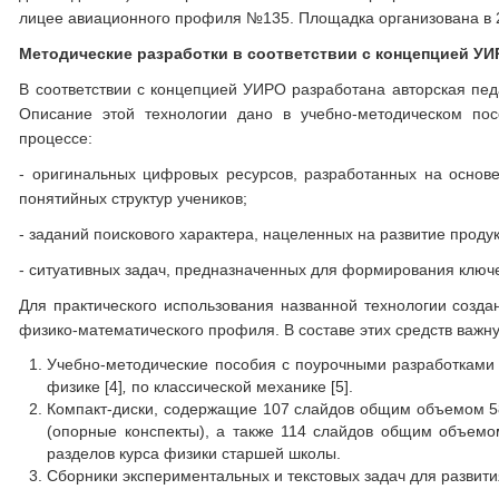
лицее авиационного профиля №135. Площадка организована в 2
Методические разработки в соответствии с концепцией У
В соответствии с концепцией УИРО разработана авторская пед
Описание этой технологии дано в учебно-методическом пос
процессе:
- оригинальных цифровых ресурсов, разработанных на основ
понятийных структур учеников;
- заданий поискового характера, нацеленных на развитие прод
- ситуативных задач, предназначенных для формирования ключ
Для практического использования названной технологии созда
физико-математического профиля. В составе этих средств важ
Учебно-методические пособия с поурочными разработками 
физике [4]
,
по классической механике [5].
Компакт-диски, содержащие 107 слайдов общим объемом 5
(опорные конспекты), а также 114 слайдов общим объемо
разделов курса физики старшей школы.
Сборники экспериментальных и текстовых задач для развити