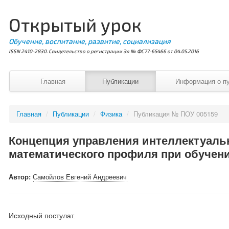
Открытый урок
Обучение, воспитание, развитие, социализация
ISSN 2410-2830. Свидетельство о регистрации Эл № ФС77-65466 от 04.05.2016
Главная
Публикации
Информация о п
Главная
/
Публикации
/
Физика
/
Публикация № ПОУ 005159
Концепция управления интеллектуаль
математического профиля при обучен
Автор:
Самойлов Евгений Андреевич
Исходный постулат.