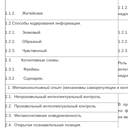
1.1.
1.1.2. Житейские.
недо
1.2.Способы кодирования информации.
1.2.1. Знаковый.
1.2.
1.2.2. Образный.
1.2.
1.2.3. Чувственный.
1.2.
1.3. Когнитивные схемы.
Рол
1.3.1. Фреймы.
ин
недо
1.3.2. Сценарии.
Метакогнитивный опыт
(механизмы саморегуляции и конт
2.1. Непроизвольный интеллектуальный контроль.
В пр
2.2. Произвольный интеллектуальный контроль.
по ф
2.3. Метакогнитивная осведомленность.
не в
2.4. Открытая познавательная позиция.