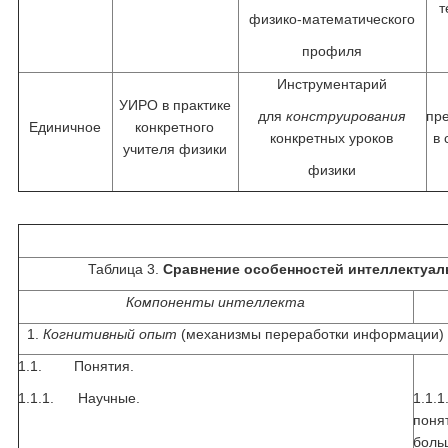
т
физико-математического
профиля
Инструментарий
УИРО в практике
для
конструирования
пр
Единичное
конкретного
конкретных уроков
в
учителя физики
физики
Таблица 3.
Сравнение особенностей интеллектуал
Компоненты интеллекта
Когнитивный опыт
(механизмы переработки информации)
1.1. Понятия.
1.1.1. Научные.
1.1
пон
боль