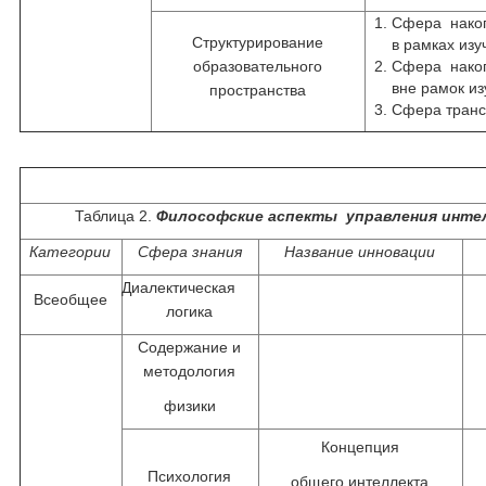
Сфера накоп
Структурирование
в рамках из
образовательного
Сфера накоп
вне рамок и
пространства
Сфера транс
Таблица 2.
Философские аспекты управления инте
Категории
Сфера знания
Название инновации
Диалектическая
Всеобщее
логика
Содержание и
методология
физики
Концепция
Психология
общего интеллекта