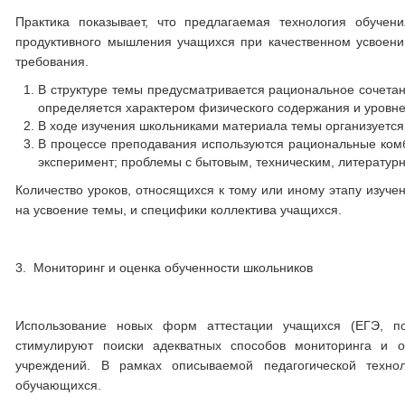
Практика показывает, что предлагаемая технология обуче
продуктивного мышления учащихся при качественном усвоен
требования.
В структуре темы предусматривается рациональное сочетан
определяется характером физического содержания и уровне
В ходе изучения школьниками материала темы организуется
В процессе преподавания используются рациональные ком
эксперимент; проблемы с бытовым, техническим, литератур
Количество уроков, относящихся к тому или иному этапу изуче
на усвоение темы, и специфики коллектива учащихся.
3. Мониторинг и оценка обученности школьников
Использование новых форм аттестации учащихся (ЕГЭ, по
стимулируют поиски адекватных способов мониторинга и о
учреждений. В рамках описываемой педагогической техно
обучающихся.