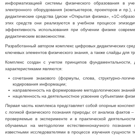
информатизацией системы физического образования в уче
электронного оборудования (компьютеров, проекторов и пр.),
дидактические средства (диски «Открытая физика», «1С-образо
этих средств они реализуются в учебном процессе эпизоди
эффективность использования при обучении физике совреме
дидактическим возможностям.
Разработанный автором комплекс цифровых дидактических средс
ключевых элементов физического знания, а также слайды для т
Комплекс создан с учетом принципов фундаментальности, д
характеристиками являются:
сочетание знакового (формулы, слова, структурно-логич
кодирования информации;
направленность на формирование методологических знаний
нацеленность на деятельностное усвоение субъектами физ
Первая часть
комплекса представляет собой опорные конспекты
с логикой физического познания природы: от анализа фактов –
проверяемые в эксперименте и в практической деятельности
обучаемых на методологии естественнонаучного познания 
известными исследователями в процессе изучения сущности т