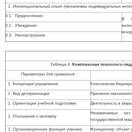
Интенциональный опыт
(механизмы индивидуальных интел
3.1. Предпочтения.
В п
3.2. Убеждения.
инте
игно
3.3. Умонастроения.
Таблица 4.
Комплексная психолого-пед
Параметры для сравнения
Концепция управления
Классически бюрокр
Вид детерминации
Причинно-механичес
Ориентация учебной подготовки
Деятельность в закр
Незаменимых нет
Отношение к человеку
государственной маш
Организационная функция ученика
Функционер, объект