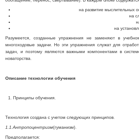
обогащение, перенос, свертывание). В каждом блоке содержатс
на развитие мыслительных оп
на с
н
на установл
Разумеется, созданные упражнения не заменяют в учебно
многоходовые задачи. Но эти упражнения служат для отраб
задач, и поэтому являются важными компонентами в систем
новаторства.
Описание технологии обучения
Принципы обучения.
Технология создана с учетом следующих принципов.
1.1.
Антропоцентризм
(гуманизм).
Предполагается: