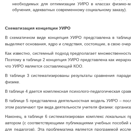
необходимых для оптимизации УИРО в классах физико-ма
обучения, адекватных современному социальному заказу).
Схематизация концепции УИРО
В схематичном виде концепция УИРО представлена в таблице 
выделяют основания, ядро и следствия, состоящие, в свою очер
Как известно, системный подход предполагает множественность
Поэтому в таблице 2 концепция УИРО представлена как иерархи
что УИРО является составляющей КОО.
В таблице 3 систематизированы результаты сравнения парад
физике.
В таблице 4 дается комплексная психолого-педагогическая сра
В таблице 5 представлена деятельностная модель УИРО – посл
этом различают три вида деятельности учителя физики: орган
Наконец, в таблице 6 систематизирован комплекс локальных 
автором (с соответствующими публикациями учебных пособий 
для педагогов). Эта проблематика является программой иссл