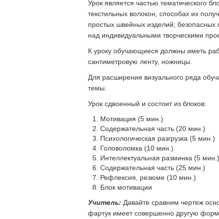
Урок является частью тематического бл
текстильных волокон, способах их полу
простых швейных изделий; безопасных 
над индивидуальными творческими проек
К уроку обучающиеся должны иметь рабо
сантиметровую ленту, ножницы.
Для расширения визуального ряда обуч
темы.
Урок сдвоенный и состоит из блоков:
Мотивация (5 мин.)
Содержательная часть (20 мин.)
Психологическая разгрузка (5 мин.)
Головоломка (10 мин.)
Интеллектуальная разминка (5 мин.
Содержательная часть (25 мин.)
Рефлексия, резюме (10 мин.)
Блок мотивации
Учитель:
Давайте сравним чертеж осно
фартук имеет совершенно другую форм