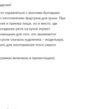
зделия!
сто справляться с многими бытовыми
о изготовлению фартуков для кухни. При
ния и приема пищи, но и место, где
создании уюта на кухне играют
помощник для того, кто занимается
 в роли сначала художника – модельера,
ать для изготовления этого самого
аграммы включены в презентацию):