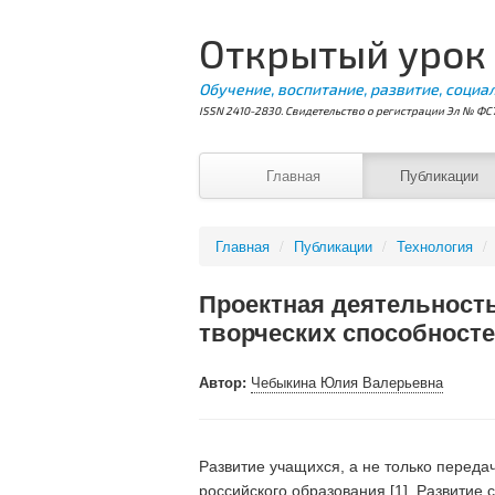
Открытый урок
Обучение, воспитание, развитие, социа
ISSN 2410-2830. Свидетельство о регистрации Эл № ФС7
Главная
Публикации
Главная
/
Публикации
/
Технология
/
Проектная деятельность
творческих способност
Автор:
Чебыкина Юлия Валерьевна
Развитие учащихся, а не только перед
российского образования [1]. Развитие