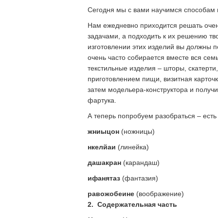
Сегодня мы с вами научимся способам 
Нам ежедневно приходится решать очен
задачами, а подходить к их решению тв
изготовлении этих изделий вы должны по
очень часто собирается вместе вся сем
текстильные изделия – шторы, скатерти,
приготовлением пищи, визитная карточк
затем модельера-конструктора и получи
фартука.
А теперь попробуем разобраться – есть
жниыцон
(ножницы)
нкелйаи
(линейка)
дашакран
(карандаш)
ифанятаз
(фантазия)
равожобеине
(воображение)
2.
Содержательная часть