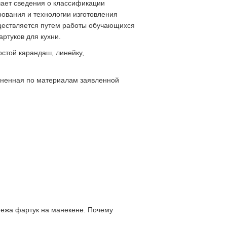
чает сведения о классификации
рования и технологии изготовления
ществляется путем работы обучающихся
ртуков для кухни.
стой карандаш, линейку,
лненная по материалам заявленной
тежа фартук на манекене. Почему