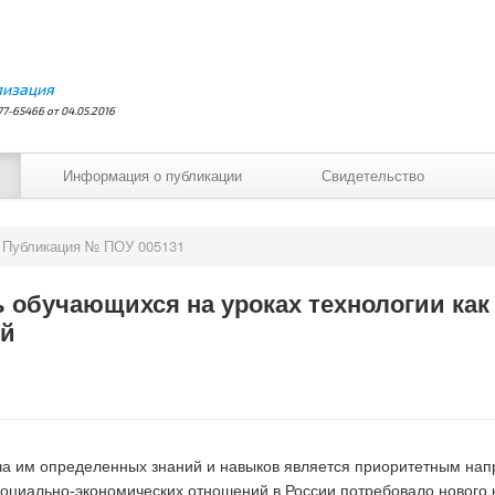
лизация
7-65466 от 04.05.2016
Информация о публикации
Свидетельство
Публикация № ПОУ 005131
 обучающихся на уроках технологии как
ей
ача им определенных знаний и навыков является приоритетным н
 социально-экономических отношений в России потребовало нового