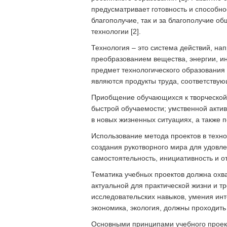
предусматривает готовность и способно
благополучие, так и за благополучие о
технологии [2].
Технология – это система действий, на
преобразованием вещества, энергии, и
предмет технологического образования 
являются продукты труда, соответству
Приобщение обучающихся к творческой д
быстрой обучаемости; умственной актив
в новых жизненных ситуациях, а также 
Использование метода проектов в техн
создания рукотворного мира для удовле
самостоятельность, инициативность и о
Тематика учебных проектов должна охв
актуальной для практической жизни и т
исследовательских навыков, умения инт
экономика, экология, должны проходить
Основными принципами учебного проек