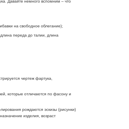
ка. Давайте немного вспомним – что
бавки на свободное облегание);
 длина переда до талии, длина
стрируется чертеж фартука,
лей, которые отличаются по фасону и
лирования рождаются эскизы (рисунки)
назначение изделия, возраст