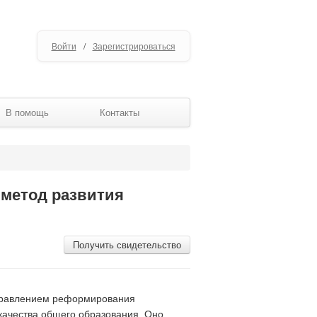
Войти
/
Зарегистрироваться
В помощь
Контакты
 метод развития
Получить свидетельство
аправлением реформирования
 качества общего образования. Оно