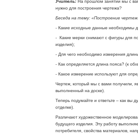
Учитель:
На прошлом занятии мы с вам
нужно для построения чертежа?
Беседа на тему: «Построение чертеж
- Какие исходные данные необходимы д
- Какие мерки снимают с фигуры для по
изделия);
- Для чего необходимо измерения длины
- Как определяется длина пояса? (к обх
- Какое измерение используют для опр
Чертеж, который мы с вами получили, я
выполненный на доске).
Теперь подумайте и ответьте – как вы 
отделке).
Различают художественное моделирован
будущего изделия. Эту работу выполняе
потребителя, свойства материалов, нап