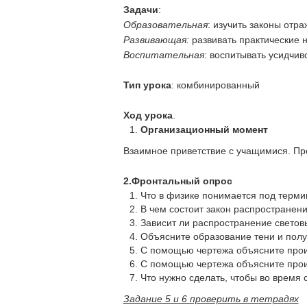
Задачи
:
Образовательная
: изучить законы отр
Развивающая:
развивать практические 
Воспитательная
: воспитывать усидчив
Тип урока
: комбинированный
Ход урока
.
Организаци
Взаимное приветствие с учащимися. Пр
2.Фронтальный опрос
Что в физике понимается под термин
В чем состоит закон распространени
Зависит ли распространение светов
Объясните образование тени и полу
С помощью чертежа объясните проис
С помощью чертежа объясните прои
Что нужно сделать, чтобы во время 
Задание 5 и 6 проверить в тетрадях