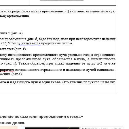
еление показателя преломления стекла»
ивная доска.