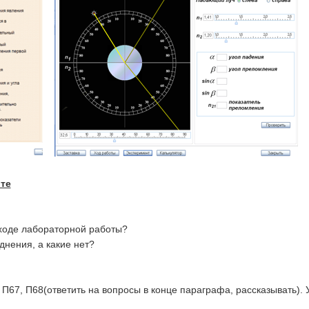
те
 ходе лабораторной работы?
днения, а какие нет?
, П67, П68(ответить на вопросы в конце параграфа, рассказывать). 