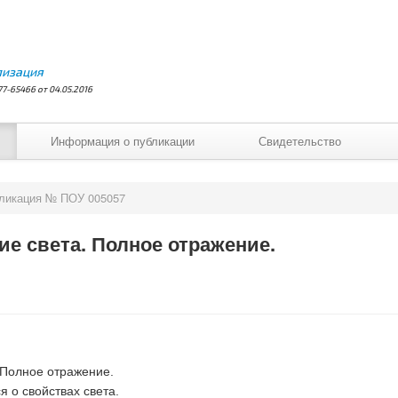
лизация
7-65466 от 04.05.2016
Информация о публикации
Свидетельство
ликация № ПОУ 005057
е света. Полное отражение.
 Полное отражение.
я о свойствах света.