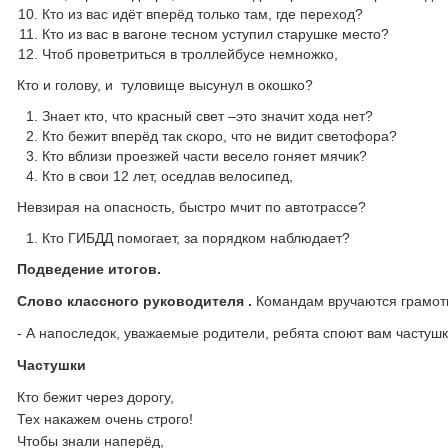
Кто из вас идёт вперёд только там, где переход?
Кто из вас в вагоне тесном уступил старушке место?
Чтоб проветриться в троллейбусе немножко,
Кто и голову, и туловище высунул в окошко?
Знает кто, что красный свет –это значит хода нет?
Кто бежит вперёд так скоро, что не видит светофора?
Кто вблизи проезжей части весело гоняет мячик?
Кто в свои 12 лет, оседлав велосипед,
Невзирая на опасность, быстро мчит по автотрассе?
Кто ГИБДД помогает, за порядком наблюдает?
Подведение итогов.
Слово классного руководителя .
Командам вручаются грамоты
- А напоследок, уважаемые родители, ребята споют вам частушк
Частушки
Кто бежит через дорогу,
Тех накажем очень строго!
Чтобы знали наперёд,