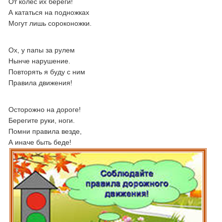
От колес их береги!
А кататься на подножках
Могут лишь сороконожки.
Ох, у папы за рулем
Нынче нарушение.
Повторять я буду с ним
Правила движения!
Осторожно на дороге!
Берегите руки, ноги.
Помни правила везде,
А иначе быть беде!