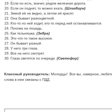
Если он есть, значит, рядом железная дорога.
Если он поднят, то можно ехать.
(Шлагбаум)
Зимой её не видно, а летом её красят.
Она бывает разноцветной.
Кто-то по ней ходит, кто-то перед ней останавливается.
Похожа на лошадь.
Как тельняшка.
(Зебра)
Это что-то такое высокое.
Он бывает разный.
У него три глаза.
Все на него смотрят.
Глаза светятся по очереди.
(Светофор)
Классный руководитель:
Молодцы! Все вы, наверное, любите
слова в нем связаны с ПДД.