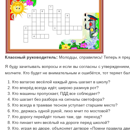
Классный руководитель:
Молодцы, справились! Теперь я пред
Я буду зачитывать вопросы и если вы согласны с утверждением, 
молчите. Кто будет не внимательным и ошибётся, тот теряет бал
Кто ватагою весёлой каждый день шагает в школу?
Кто вперёд всегда идёт, широко разинув рот?
Кто машины пропускает, ПДД все соблюдает?
Кто шагает без разбора на сигналы светофора?
Кто всегда в трамвае тесном уступает старшим место?
Кто, держась одной рукой, лихо мчит по мостовой?
Кто дорогу перейдёт только там, где переход?
Кто пинает мяч весёлый на дороге перед школой?
Кто, играя во дворе, объясняет детворе «Помни правила дв