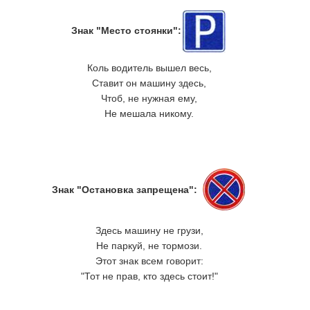
Знак "Место стоянки":
Коль водитель вышел весь,
Ставит он машину здесь,
Чтоб, не нужная ему,
Не мешала никому.
Знак "Остановка запрещена":
Здесь машину не грузи,
Не паркуй, не тормози.
Этот знак всем говорит:
"Тот не прав, кто здесь стоит!"