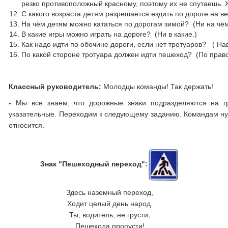
резко противоположный красному, поэтому их не спутаешь. 
С какого возраста детям разрешается ездить по дороге на в
На чём детям можно кататься по дорогам зимой? (Ни на чём
В какие игры можно играть на дороге? (Ни в какие.)
Как надо идти по обочине дороги, если нет тротуаров? ( На
По какой стороне тротуара должен идти пешеход? (По право
Классный руководитель:
Молодцы команды! Так держать!
-
Мы все знаем, что дорожные знаки подразделяются на 
указательные. Переходим к следующему заданию. Командам нужно
относится.
Знак "Пешеходный переход":
Здесь наземный переход,
Ходит целый день народ.
Ты, водитель, не грусти,
Пешехода пропусти!