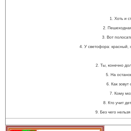
1. Хоть и с
2. Пешеходная
3. Вот полосат
4. У светофора: красный, 
2. Ты, конечно до
5. На остано
6. Как зову
7. Кому мо
8. Кто учит де
9. Без чего нельз