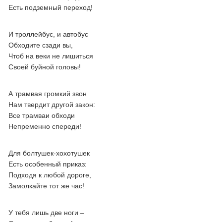
Есть подземный переход!
И троллейбус, и автобус
Обходите сзади вы,
Чтоб на веки не лишиться
Своей буйной головы!
А трамвая громкий звон
Нам твердит другой закон:
Все трамваи обходи
Непременно спереди!
Для болтушек-хохотушек
Есть особенный приказ:
Подходя к любой дороге,
Замолкайте тот же час!
У тебя лишь две ноги –