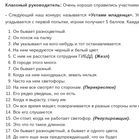
Классный руководитель:
Очень хорошо справились участники
-
Следующий наш конкурс называется
«Устами младенца».
Ус
угадывается с первой попытки, игроки получают 5 баллов. Кажд
Он бывает разноцветный.
Он похож на палку.
Им указывают на кого-нибудь и тот останавливается.
На нем чередуются черный и белый цвет.
С ним не расстается сотрудник ГИБДД.
(Жезл)
В городе этого много.
Он бывает разный.
Когда на нем находишься, зевать нельзя.
Часто на нем светофоры.
На нем все смотрят по сторонам.
(Перекресток)
Его редко увидишь, но он есть.
Когда я вырасту, стану им.
Он все время машет, поворачивается в разные стороны или с
Все его слушаются.
Он стоит, когда не работает светофор.
(Регулировщик).
Это что-то такое длинное.
Он бывает разноцветный, а бывает и одного цвета.
До него еще знак предупреждающий, что он будет.