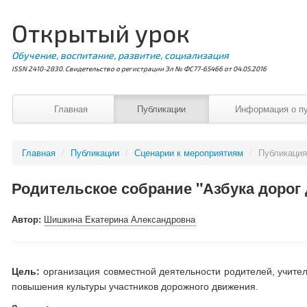
Открытый урок
Обучение, воспитание, развитие, социализация
ISSN 2410-2830. Свидетельство о регистрации Эл № ФС77-65466 от 04.05.2016
Главная
Публикации
Информация о п
Главная
/
Публикации
/
Сценарии к мероприятиям
/
Публикаци
Родительское собрание "Азбука дорог
Автор:
Шишкина Екатерина Александровна
Цель:
организация совместной деятельности родителей, учител
повышения культуры участников дорожного движения.