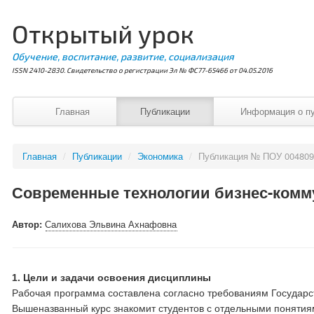
Открытый урок
Обучение, воспитание, развитие, социализация
ISSN 2410-2830. Свидетельство о регистрации Эл № ФС77-65466 от 04.05.2016
Главная
Публикации
Информация о п
Главная
/
Публикации
/
Экономика
/
Публикация № ПОУ 00480
Современные технологии бизнес-ком
Автор:
Салихова Эльвина Ахнафовна
1. Цели и задачи освоения дисциплины
Рабочая программа составлена согласно требованиям Государс
Вышеназванный курс знакомит студентов с отдельными понятиям