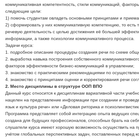
коммуникативная компетентность, стили коммуникаций, факторы 
следующие цели:
1) помочь студентам овладеть основными принципами и прием
2) сформировать у них коммуникативную компетенцию, то есть 
речевую деятельность с целью достижения её большей эффектив
информации, а также психологии коммуникативного процесса.
Задачи курса:
1. подробное описание процедуры создания речи по схеме обще
2. выработка навыка построения собственного коммуникативног
факторов эффективности бизнес-коммуникаций в управлении;
3. знакомство с практическими рекомендациями по осуществле
4. знакомство с принципами оценки и корректирования речи со
2. Место дисциплины в структуре ООП ВПО
Данный курс относится к дисциплинам вариативной части учебн
нацелен на представление информации при создании и проведен
язык и культура речи» или «Деловая риторика и психолингвисти
Программа представляет собой интеграцию опыта ведущих специ
создана для будущих профессионалов, способных брать на себя 
слушатели курса имеют хорошую возможность осуществить на пр
учётом глобальных перспективных задач, поставленных перед к